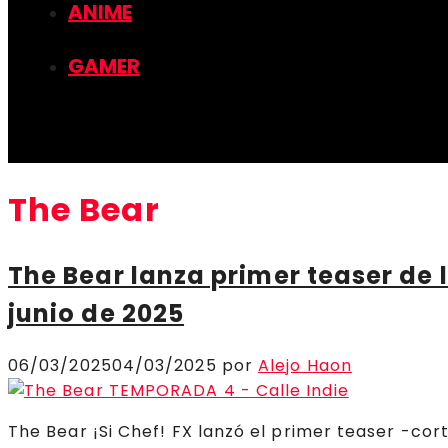
ANIME
GAMER
The Bear
The Bear lanza primer teaser de
junio de 2025
06/03/2025
04/03/2025
por
Alejo Haon
The Bear ¡Si Chef! FX lanzó el primer teaser -c