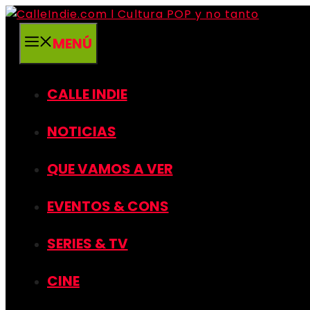
Saltar
al
MENÚ
contenido
CALLE INDIE
NOTICIAS
QUE VAMOS A VER
EVENTOS & CONS
SERIES & TV
CINE