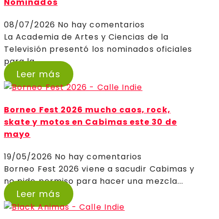
Nominados
08/07/2026
No hay comentarios
La Academia de Artes y Ciencias de la
Televisión presentó los nominados oficiales
para la...
Leer más
Borneo Fest 2026 mucho caos, rock,
skate y motos en Cabimas este 30 de
mayo
19/05/2026
No hay comentarios
Borneo Fest 2026 viene a sacudir Cabimas y
no pide permiso para hacer una mezcla...
Leer más