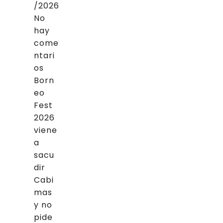
/2026
No
hay
come
ntari
os
Born
eo
Fest
2026
viene
a
sacu
dir
Cabi
mas
y no
pide