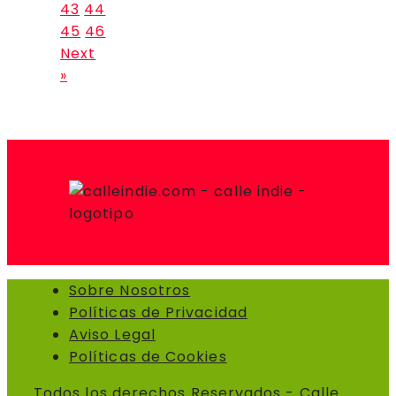
43
44
45
46
Next
»
Sobre Nosotros
Políticas de Privacidad
Aviso Legal
Políticas de Cookies
Todos los derechos Reservados - Calle