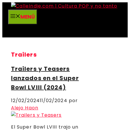
Saltar
al
MENÚ
contenido
Trailers
Trailers y Teasers
lanzados en el Super
Bowl LVIII (2024)
12/02/2024
11/02/2024
por
Alejo Haon
El Super Bowl LVIII trajo un