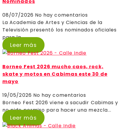
Nominados
08/07/2026
No hay comentarios
La Academia de Artes y Ciencias de la
Televisión presentó los nominados oficiales
para la...
Leer más
Borneo Fest 2026 mucho caos, rock,
skate y motos en Cabimas este 30 de
mayo
19/05/2026
No hay comentarios
Borneo Fest 2026 viene a sacudir Cabimas y
no pide permiso para hacer una mezcla...
Leer más