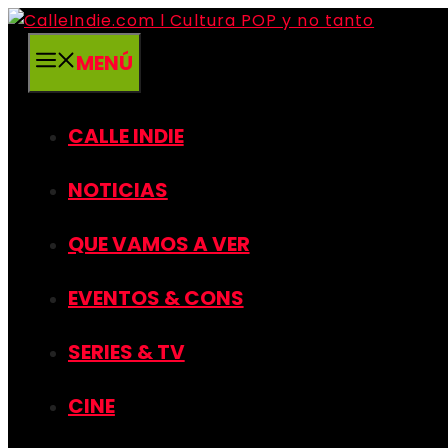
Saltar
al
MENÚ
contenido
CALLE INDIE
NOTICIAS
QUE VAMOS A VER
EVENTOS & CONS
SERIES & TV
CINE