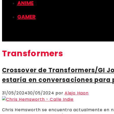
ANIME
GAMER
Transformers
Crossover de Transformers/GI J
estaría en conversaciones para
31/05/2024
30/05/2024
por
Alejo Haon
Chris Hemsworth se encuentra actualmente en ne