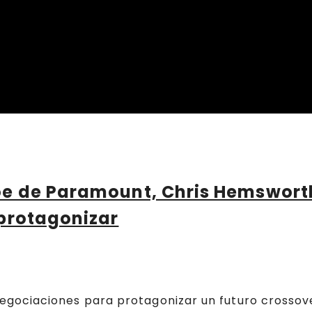
oe de Paramount, Chris Hemswort
 protagonizar
gociaciones para protagonizar un futuro crossov