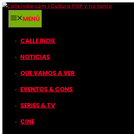
Saltar
al
MENÚ
contenido
CALLE INDIE
NOTICIAS
QUE VAMOS A VER
EVENTOS & CONS
SERIES & TV
CINE