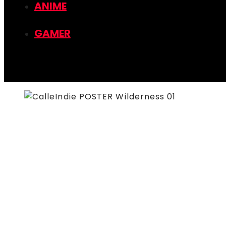
ANIME
GAMER