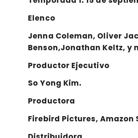
Temporada 1: 15 de septie
Elenco
Jenna Coleman, Oliver Ja
Benson,Jonathan Keltz, y 
Productor Ejecutivo
So Yong Kim.
Productora
Firebird Pictures, Amazon 
Distribuidora