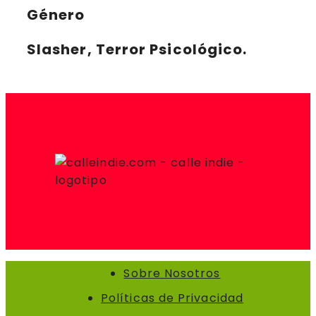
Género
Slasher, Terror Psicológico.
Sobre Nosotros
Políticas de Privacidad