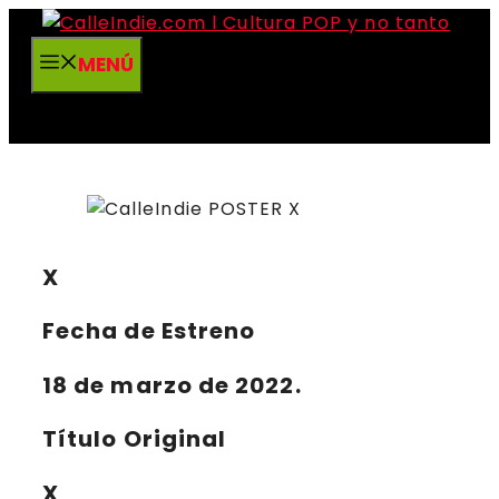
Saltar
al
MENÚ
contenido
X
Fecha de Estreno
18 de marzo de 2022.
Título Original
X