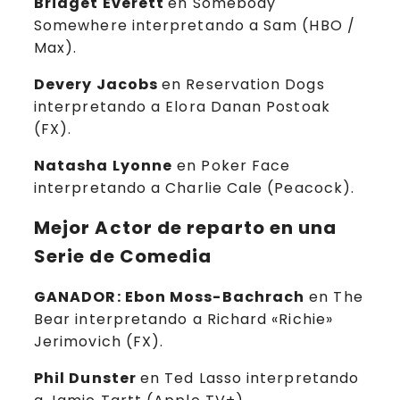
Bridget Everett
en Somebody
Somewhere interpretando a Sam (HBO /
Max).
Devery Jacobs
en Reservation Dogs
interpretando a Elora Danan Postoak
(FX).
Natasha Lyonne
en Poker Face
interpretando a Charlie Cale (Peacock).
Mejor Actor de reparto en una
Serie de Comedia
GANADOR: Ebon Moss-Bachrach
en The
Bear interpretando a Richard «Richie»
Jerimovich (FX).
Phil Dunster
en Ted Lasso interpretando