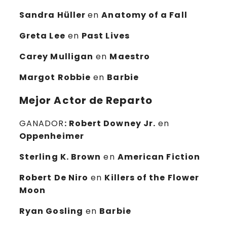
Sandra Hüller
en
Anatomy of a Fall
Greta Lee
en
Past Lives
Carey Mulligan
en
Maestro
Margot Robbie
en
Barbie
Mejor Actor de Reparto
GANADOR
: Robert Downey Jr.
en
Oppenheimer
Sterling K. Brown
en
American Fiction
Robert De Niro
en
Killers of the Flower
Moon
Ryan Gosling
en
Barbie