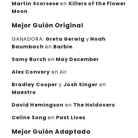
Martin Scorsese
en
Killers of the Flower
Moon
Mejor Guión Original
GANADORA:
Greta Gerwig
y
Noah
Baumbach
en
Barbie
.
Samy Burch
en
May December
Alex Convery
en Air
Bradley Cooper
y
Josh Singer
en
Maestro
David Hemingson
en
The Holdovers
Celine Song
en
Past Lives
Mejor Guión Adaptado