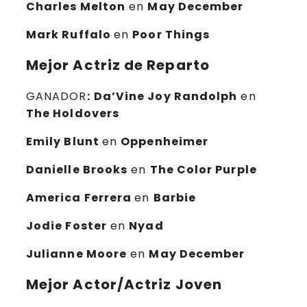
Charles Melton
en
May December
Mark Ruffalo
en
Poor Things
Mejor Actriz de Reparto
GANADOR
:
Da’Vine Joy Randolph
en
The Holdovers
Emily Blunt
en
Oppenheimer
Danielle Brooks
en
The Color Purple
America Ferrera
en
Barbie
Jodie Foster
en
Nyad
Julianne Moore
en
May December
Mejor Actor/Actriz Joven