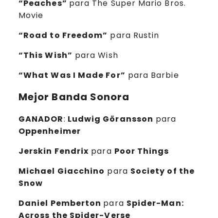
“Peaches”
para The Super Mario Bros.
Movie
“Road to Freedom”
para Rustin
“This Wish”
para Wish
“What Was I Made For”
para Barbie
Mejor Banda Sonora
GANADOR
:
Ludwig Göransson
para
Oppenheimer
Jerskin Fendrix
para
Poor Things
Michael Giacchino
para
Society of the
Snow
Daniel Pemberton
para
Spider-Man:
Across the Spider-Verse