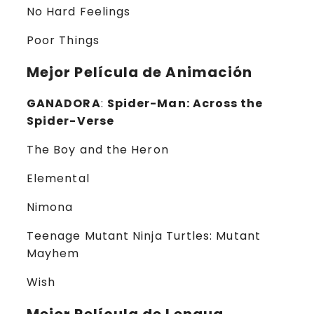
No Hard Feelings
Poor Things
Mejor Película de Animación
GANADORA
:
Spider-Man: Across the
Spider-Verse
The Boy and the Heron
Elemental
Nimona
Teenage Mutant Ninja Turtles: Mutant
Mayhem
Wish
Mejor Película de Lengua