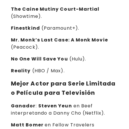
The Caine Mutiny Court-Martial
(Showtime).
Finestkind
(Paramount+).
Mr. Monk’s Last Case: A Monk Movie
(Peacock).
No One Will Save You
(Hulu).
Reality
(HBO / Max).
Mejor Actor para Serie Limitada
o Película para Televisión
Ganador
:
Steven Yeun
en Beef
interpretando a Danny Cho (Netflix).
Matt Bomer
en Fellow Travelers