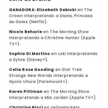
GANADORA: Elizabeth Debicki
en The
Crown interpretando a Diana, Princesa
de Gales (Netflix).
Nicole Beharie
en The Morning Show
interpretando a Christine Hunter (Apple
TV+).
Sophia Di Martino
en Loki interpretando
a Sylvie (Disney+).
Celia Rose Gooding
en Star Trek:
Strange New Worlds interpretando a
Nyota Uhura (Paramount+).
Karen Pittman
en The Morning Show
interpretando a Mia Jordan (Apple TV+).
Christina Ricci
en Yellowjackets