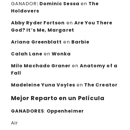
GANADOR
: Dominic Sessa
en
The
Holdovers
Abby Ryder Fortson
en
Are You There
God? It’s Me, Margaret
Ariana Greenblatt
en
Barbie
Calah Lane
en
Wonka
Milo Machado Graner
en
Anatomy of a
Fall
Madeleine Yuna Voyles
en
The Creator
Mejor Reparto en un Película
GANADORES
:
Oppenheimer
Air