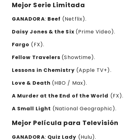
Mejor Serie Limitada
GANADORA
:
Beef
(Netflix).
Daisy Jones & the Six
(Prime Video).
Fargo
(FX).
Fellow Travelers
(Showtime).
Lessons in Chemistry
(Apple TV+).
Love & Death
(HBO / Max).
A Murder at the End of the World
(FX).
A Small Light
(National Geographic).
Mejor Película para Televisión
GANADORA
:
Quiz Lady
(Hulu).