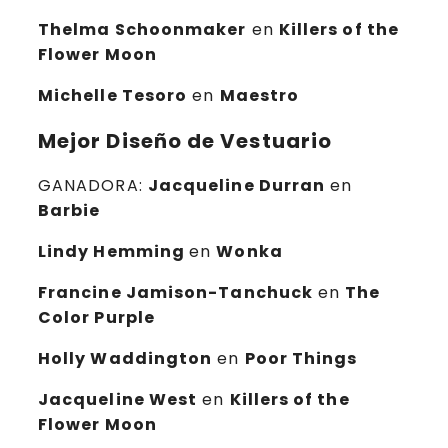
Thelma Schoonmaker
en
Killers of the
Flower Moon
Michelle Tesoro
en
Maestro
Mejor Diseño de Vestuario
GANADORA:
Jacqueline Durran
en
Barbie
Lindy Hemming
en
Wonka
Francine Jamison-Tanchuck
en
The
Color Purple
Holly Waddington
en
Poor Things
Jacqueline West
en
Killers of the
Flower Moon