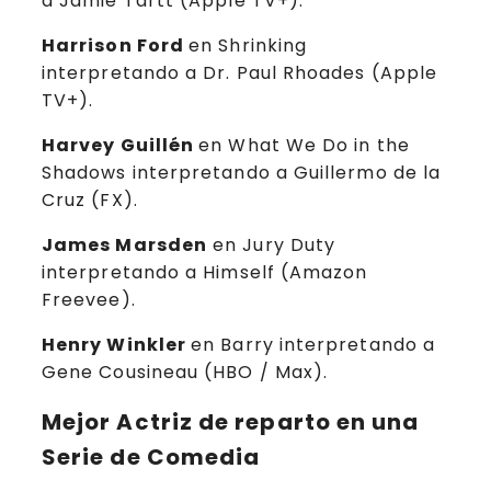
a Jamie Tartt (Apple TV+).
Harrison Ford
en Shrinking
interpretando a Dr. Paul Rhoades (Apple
TV+).
Harvey Guillén
en What We Do in the
Shadows interpretando a Guillermo de la
Cruz (FX).
James Marsden
en Jury Duty
interpretando a Himself (Amazon
Freevee).
Henry Winkler
en Barry interpretando a
Gene Cousineau (HBO / Max).
Mejor Actriz de reparto en una
Serie de Comedia