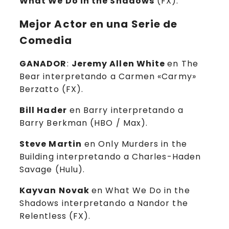
What We Do in the Shadows
(FX).
Mejor Actor en una Serie de
Comedia
GANADOR
:
Jeremy Allen White
en The
Bear interpretando a Carmen «Carmy»
Berzatto (FX).
Bill Hader
en Barry interpretando a
Barry Berkman (HBO / Max).
Steve Martin
en Only Murders in the
Building interpretando a Charles-Haden
Savage (Hulu).
Kayvan Novak
en What We Do in the
Shadows interpretando a Nandor the
Relentless (FX).