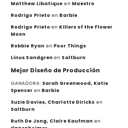
Matthew Libatique
en
Maestro
Rodrigo Prieto
en
Barbie
Rodrigo Prieto
en
Killers of the Flower
Moon
Robbie Ryan
en
Poor Things
Linus Sandgren
en
Saltburn
Mejor Diseño de Producción
GANADORA:
Sarah Greenwood, Katie
Spencer
en
Barbie
Suzie Davies, Charlotte Dirickx
en
Saltburn
Ruth De Jong, Claire Kaufman
en