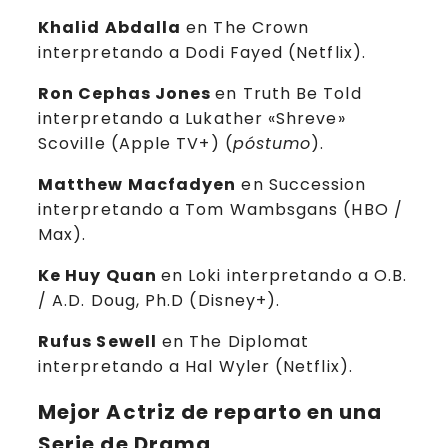
Khalid Abdalla
en The Crown
interpretando a Dodi Fayed (Netflix).
Ron Cephas Jones
en Truth Be Told
interpretando a Lukather «Shreve»
Scoville (Apple TV+) (
póstumo
).
Matthew Macfadyen
en Succession
interpretando a Tom Wambsgans (HBO /
Max).
Ke Huy Quan
en Loki interpretando a O.B.
/ A.D. Doug, Ph.D (Disney+).
Rufus Sewell
en The Diplomat
interpretando a Hal Wyler (Netflix).
Mejor Actriz de reparto en una
Serie de Drama