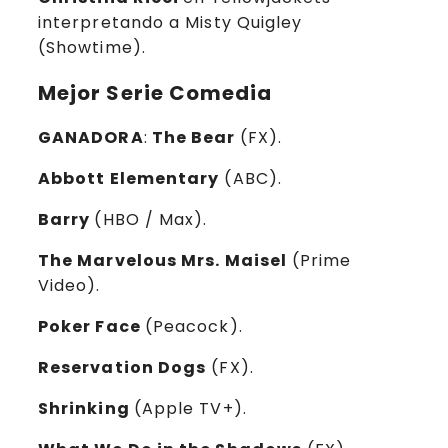
interpretando a Misty Quigley
(Showtime).
Mejor Serie Comedia
GANADORA
:
The Bear
(FX).
Abbott Elementary
(ABC).
Barry
(HBO / Max).
The Marvelous Mrs. Maisel
(Prime
Video).
Poker Face
(Peacock).
Reservation Dogs
(FX).
Shrinking
(Apple TV+).