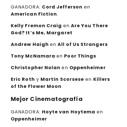
GANADORA:
Cord Jefferson
en
American Fiction
.
Kelly Fremon Craig
en
Are You There
God? It’s Me, Margaret
Andrew Haigh
en
All of Us Strangers
Tony McNamara
en
Poor Things
Christopher Nolan
en
Oppenheimer
Eric Roth
y
Martin Scorsese
en
Killers
of the Flower Moon
Mejor Cinematografía
GANADORA:
Hoyte van Hoytema
en
Oppenheimer