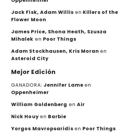
Oppenheimer
Jack Fisk, Adam Willis
en
Killers of the
Flower Moon
James Price, Shona Heath, Szusza
Mihalek
en
Poor Things
Adam Stockhausen, Kris Moran
en
Asteroid City
Mejor Edición
GANADORA:
Jennifer Lame
en
Oppenheimer
William Goldenberg
en
Air
Nick Houy
en
Barbie
Yorgos Mavropsaridis
en
Poor Things