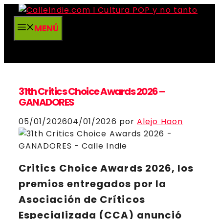
Saltar
al
MENÚ
contenido
31th Critics Choice Awards 2026 –
GANADORES
05/01/2026
04/01/2026
por
Alejo Haon
Critics Choice Awards
2026
, los
premios entregados por la
Asociación de Críticos
Especializada (CCA) anunció