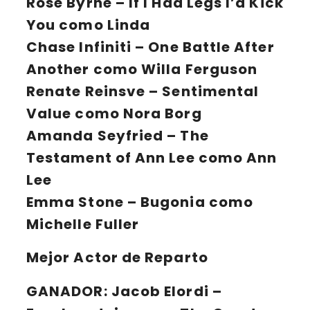
Rose Byrne – If I Had Legs I’d Kick
You como Linda
Chase Infiniti – One Battle After
Another como Willa Ferguson
Renate Reinsve – Sentimental
Value como Nora Borg
Amanda Seyfried – The
Testament of Ann Lee como Ann
Lee
Emma Stone – Bugonia como
Michelle Fuller
Mejor Actor de Reparto
GANADOR:
Jacob Elordi –