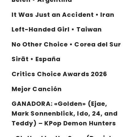
It Was Just an Accident • Iran
Left-Handed Girl • Taiwan
No Other Choice • Corea del Sur
Sirāt • España
Critics Choice Awards
2026
Mejor Canción
GANADORA:
«Golden» (Ejae,
Mark Sonnenblick, Ido, 24, and
Teddy) – KPop Demon Hunters