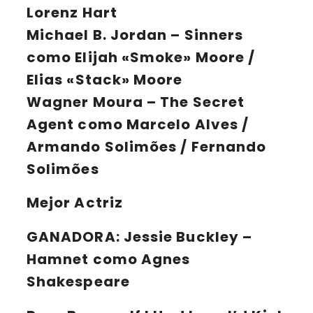
Lorenz Hart
Michael B. Jordan – Sinners
como Elijah «Smoke» Moore /
Elias «Stack» Moore
Wagner Moura – The Secret
Agent como Marcelo Alves /
Armando Solimões / Fernando
Solimões
Mejor Actriz
GANADORA:
Jessie Buckley –
Hamnet como Agnes
Shakespeare