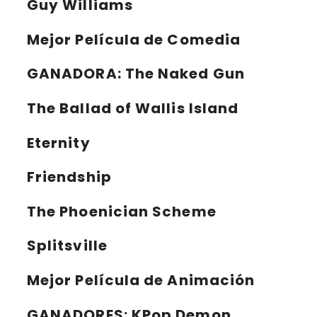
Guy Williams
Mejor Película de Comedia
GANADORA:
The Naked Gun
The Ballad of Wallis Island
Eternity
Friendship
The Phoenician Scheme
Splitsville
Mejor Película de Animación
GANADORES:
KPop Demon