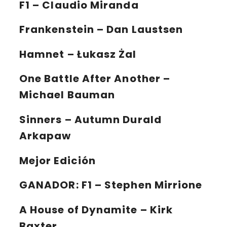
F1 – Claudio Miranda
Frankenstein – Dan Laustsen
Hamnet – Łukasz Żal
One Battle After Another –
Michael Bauman
Sinners – Autumn Durald
Arkapaw
Mejor Edición
GANADOR:
F1 – Stephen Mirrione
A House of Dynamite – Kirk
Baxter