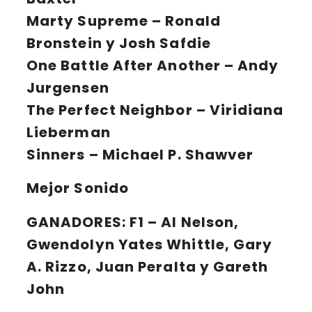
Marty Supreme – Ronald
Bronstein y Josh Safdie
One Battle After Another – Andy
Jurgensen
The Perfect Neighbor – Viridiana
Lieberman
Sinners – Michael P. Shawver
Mejor Sonido
GANADORES:
F1 – Al Nelson,
Gwendolyn Yates Whittle, Gary
A. Rizzo, Juan Peralta y Gareth
John