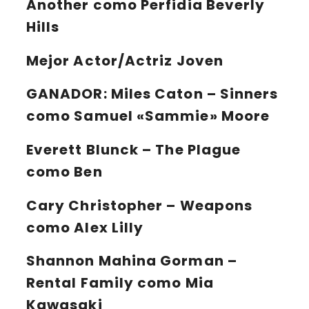
Another como Perfidia Beverly
Hills
Mejor Actor/Actriz Joven
GANADOR:
Miles Caton – Sinners
como Samuel «Sammie» Moore
Everett Blunck – The Plague
como Ben
Cary Christopher – Weapons
como Alex Lilly
Shannon Mahina Gorman –
Rental Family como Mia
Kawasaki