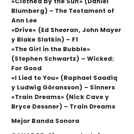
«Clothed by the Sun» (Daniel
Blumberg) – The Testament of
Ann Lee
«Drive» (Ed Sheeran, John Mayer
y Blake Slatkin) – F1
«The Girl in the Bubble»
(Stephen Schwartz) – Wicked:
For Good
«I Lied to You» (Raphael Saadiq
y Ludwig Göransson) – Sinners
«Train Dreams» (Nick Cave y
Bryce Dessner) – Train Dreams
Mejor Banda Sonora