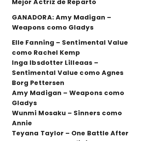
Mejor Actriz de Reparto
GANADORA:
Amy Madigan –
Weapons como Gladys
Elle Fanning – Sentimental Value
como Rachel Kemp
Inga Ibsdotter Lilleaas –
Sentimental Value como Agnes
Borg Pettersen
Amy Madigan – Weapons como
Gladys
Wunmi Mosaku – Sinners como
Annie
Teyana Taylor – One Battle After