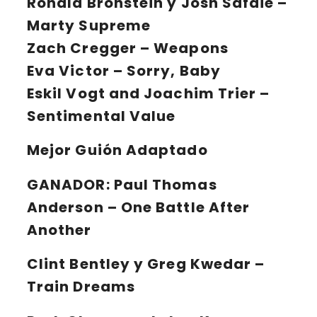
Ronald Bronstein y Josh Safdie –
Marty Supreme
Zach Cregger – Weapons
Eva Victor – Sorry, Baby
Eskil Vogt and Joachim Trier –
Sentimental Value
Mejor Guión Adaptado
GANADOR:
Paul Thomas
Anderson – One Battle After
Another
Clint Bentley y Greg Kwedar –
Train Dreams