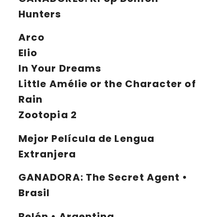
Hunters
Arco
Elio
In Your Dreams
Little Amélie or the Character of
Rain
Zootopia 2
Mejor Película de Lengua
Extranjera
GANADORA:
The Secret Agent •
Brasil
Belén • Argentina