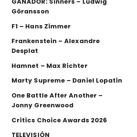
GANADOR:
Sinners – Ludwig
Göransson
F1 – Hans Zimmer
Frankenstein – Alexandre
Desplat
Hamnet – Max Richter
Marty Supreme – Daniel Lopatin
One Battle After Another –
Jonny Greenwood
Critics Choice Awards 2026
TELEVISIÓN