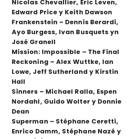
Nicolas Chevallier, Eric Leven,
Edward Price y Keith Dawson
Frankenstein – Dennis Berardi,
Ayo Burgess, Ivan Busquets yn
José Granell
Mission: Impossible – The Final
Reckoning – Alex Wuttke, Ian
Lowe, Jeff Sutherland y Kirstin
Hall
Sinners – Michael Ralla, Espen
Nordahl, Guido Wolter y Donnie
Dean
Superman – Stéphane Ceretti,
Enrico Damm, Stéphane Nazé y