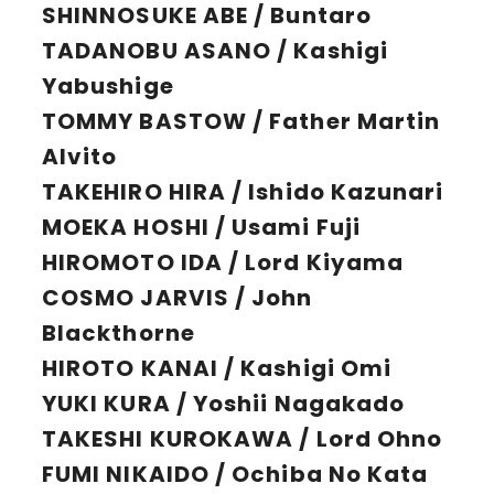
SHINNOSUKE ABE / Buntaro
TADANOBU ASANO / Kashigi
Yabushige
TOMMY BASTOW / Father Martin
Alvito
TAKEHIRO HIRA / Ishido Kazunari
MOEKA HOSHI / Usami Fuji
HIROMOTO IDA / Lord Kiyama
COSMO JARVIS / John
Blackthorne
HIROTO KANAI / Kashigi Omi
YUKI KURA / Yoshii Nagakado
TAKESHI KUROKAWA / Lord Ohno
FUMI NIKAIDO / Ochiba No Kata