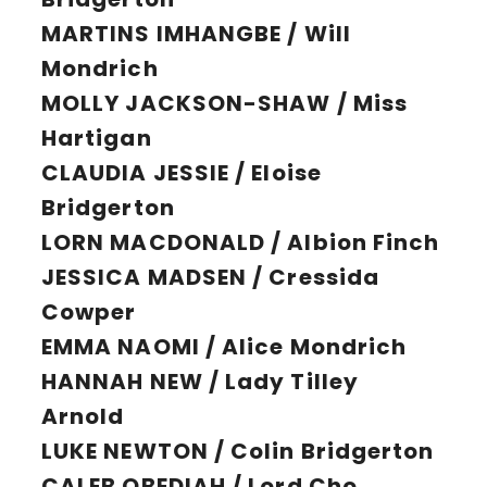
MARTINS IMHANGBE / Will
Mondrich
MOLLY JACKSON-SHAW / Miss
Hartigan
CLAUDIA JESSIE / Eloise
Bridgerton
LORN MACDONALD / Albion Finch
JESSICA MADSEN / Cressida
Cowper
EMMA NAOMI / Alice Mondrich
HANNAH NEW / Lady Tilley
Arnold
LUKE NEWTON / Colin Bridgerton
CALEB OBEDIAH / Lord Cho