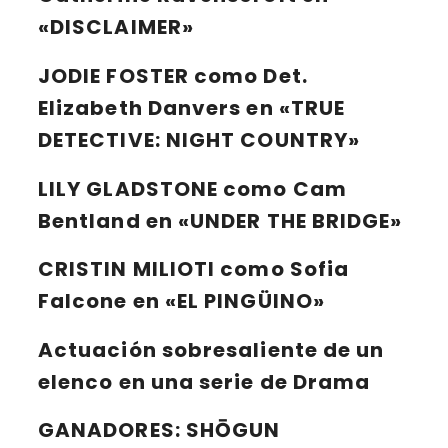
«DISCLAIMER»
JODIE FOSTER
como Det.
Elizabeth Danvers en «TRUE
DETECTIVE: NIGHT COUNTRY»
LILY GLADSTONE
como Cam
Bentland en «UNDER THE BRIDGE»
CRISTIN MILIOTI
como Sofia
Falcone en «EL PINGÜINO»
Actuación sobresaliente de un
elenco en una serie de Drama
GANADORES:
SHŌGUN