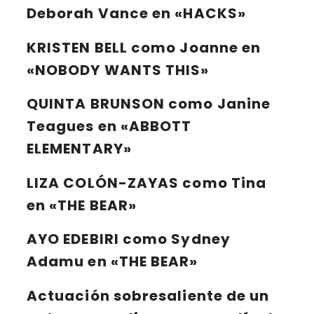
Deborah Vance en «HACKS»
KRISTEN BELL
como Joanne en
«NOBODY WANTS THIS»
QUINTA BRUNSON
como Janine
Teagues en «ABBOTT
ELEMENTARY»
LIZA COLÓN-ZAYAS
como Tina
en «THE BEAR»
AYO EDEBIRI
como Sydney
Adamu en «THE BEAR»
Actuación sobresaliente de un