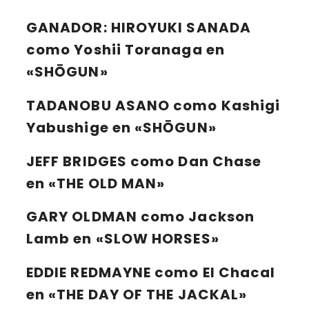
GANADOR:
HIROYUKI SANADA
como Yoshii Toranaga en
«SHŌGUN»
TADANOBU ASANO
como Kashigi
Yabushige en «SHŌGUN»
JEFF BRIDGES
como Dan Chase
en «THE OLD MAN»
GARY OLDMAN
como Jackson
Lamb en «SLOW HORSES»
EDDIE REDMAYNE
como El Chacal
en «THE DAY OF THE JACKAL»