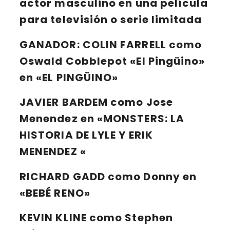
actor masculino en una película
para televisión o serie limitada
GANADOR:
COLIN FARRELL
como
Oswald Cobblepot «El Pingüino»
en «EL PINGÜINO»
JAVIER BARDEM
como Jose
Menendez en «MONSTERS: LA
HISTORIA DE LYLE Y ERIK
MENENDEZ «
RICHARD GADD
como Donny en
«BEBÉ RENO»
KEVIN KLINE
como Stephen