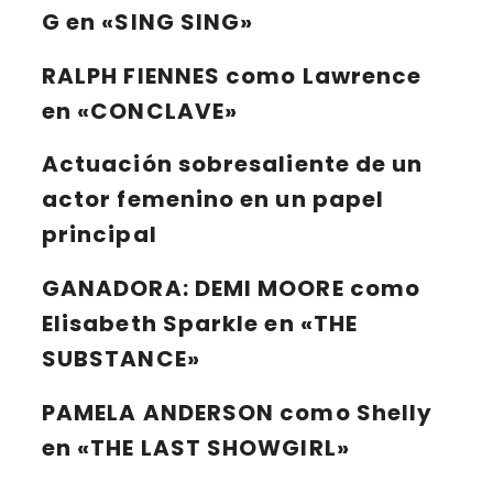
G en «SING SING»
RALPH FIENNES
como Lawrence
en «CONCLAVE»
Actuación sobresaliente de un
actor femenino en un papel
principal
GANADORA:
DEMI MOORE
como
Elisabeth Sparkle en «THE
SUBSTANCE»
PAMELA ANDERSON
como Shelly
en «THE LAST SHOWGIRL»