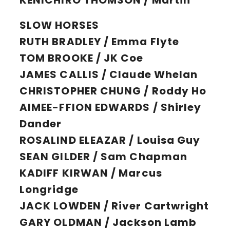
KENICHIRO THOMSON / Martin
SLOW HORSES
RUTH BRADLEY / Emma Flyte
TOM BROOKE / JK Coe
JAMES CALLIS / Claude Whelan
CHRISTOPHER CHUNG / Roddy Ho
AIMEE-FFION EDWARDS / Shirley
Dander
ROSALIND ELEAZAR / Louisa Guy
SEAN GILDER / Sam Chapman
KADIFF KIRWAN / Marcus
Longridge
JACK LOWDEN / River Cartwright
GARY OLDMAN / Jackson Lamb