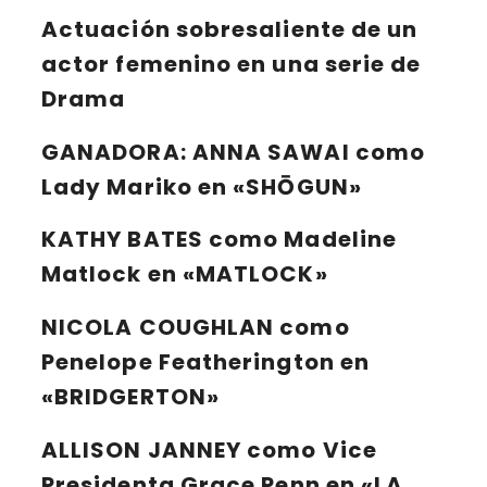
Actuación sobresaliente de un
actor femenino en una serie de
Drama
GANADORA:
ANNA SAWAI
como
Lady Mariko en «SHŌGUN»
KATHY BATES
como Madeline
Matlock en «MATLOCK»
NICOLA COUGHLAN
como
Penelope Featherington en
«BRIDGERTON»
ALLISON JANNEY
como Vice
Presidenta Grace Penn en «LA