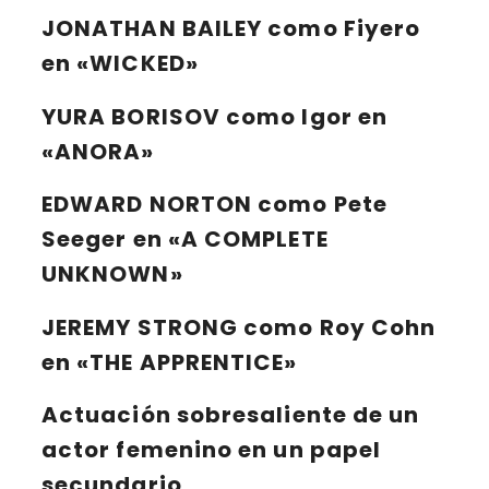
JONATHAN BAILEY
como Fiyero
en «WICKED»
YURA BORISOV
como Igor en
«ANORA»
EDWARD NORTON
como Pete
Seeger en «A COMPLETE
UNKNOWN»
JEREMY STRONG
como Roy Cohn
en «THE APPRENTICE»
Actuación sobresaliente de un
actor femenino en un papel
secundario