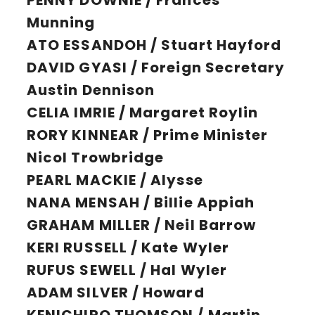
PENNY DOWNIE / Frances
Munning
ATO ESSANDOH / Stuart Hayford
DAVID GYASI / Foreign Secretary
Austin Dennison
CELIA IMRIE / Margaret Roylin
RORY KINNEAR / Prime Minister
Nicol Trowbridge
PEARL MACKIE / Alysse
NANA MENSAH / Billie Appiah
GRAHAM MILLER / Neil Barrow
KERI RUSSELL / Kate Wyler
RUFUS SEWELL / Hal Wyler
ADAM SILVER / Howard