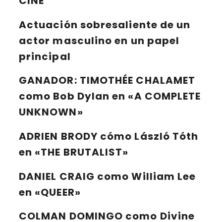
CINE
Actuación sobresaliente de un
actor masculino en un papel
principal
GANADOR:
TIMOTHÉE CHALAMET
como Bob Dylan en «A COMPLETE
UNKNOWN»
ADRIEN BRODY
cómo László Tóth
en «THE BRUTALIST»
DANIEL CRAIG
como William Lee
en «QUEER»
COLMAN DOMINGO
como Divine