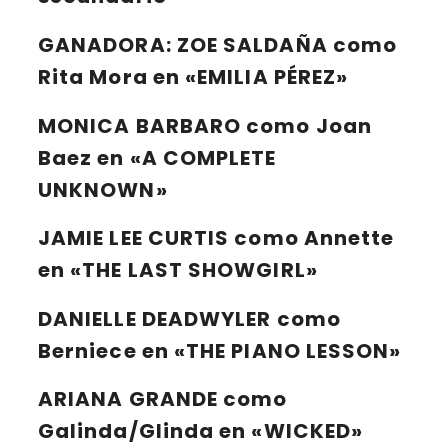
GANADORA:
ZOE SALDAÑA
como
Rita Mora en «EMILIA PÉREZ»
MONICA BARBARO
como Joan
Baez en «A COMPLETE
UNKNOWN»
JAMIE LEE CURTIS
como Annette
en «THE LAST SHOWGIRL»
DANIELLE DEADWYLER
como
Berniece en «THE PIANO LESSON»
ARIANA GRANDE
como
Galinda/Glinda en «WICKED»