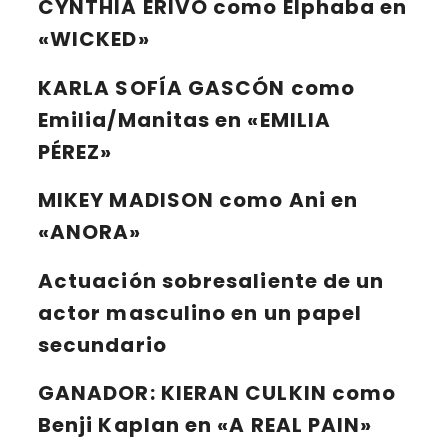
CYNTHIA ERIVO
como Elphaba en
«WICKED»
KARLA SOFÍA GASCÓN
como
Emilia/Manitas en «EMILIA
PÉREZ»
MIKEY MADISON
como Ani en
«ANORA»
Actuación sobresaliente de un
actor masculino en un papel
secundario
GANADOR:
KIERAN CULKIN
como
Benji Kaplan en «A REAL PAIN»