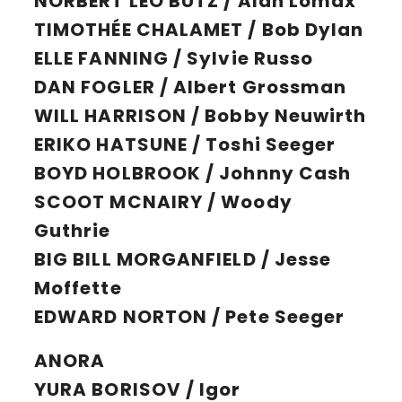
NORBERT LEO BUTZ / Alan Lomax
TIMOTHÉE CHALAMET / Bob Dylan
ELLE FANNING / Sylvie Russo
DAN FOGLER / Albert Grossman
WILL HARRISON / Bobby Neuwirth
ERIKO HATSUNE / Toshi Seeger
BOYD HOLBROOK / Johnny Cash
SCOOT MCNAIRY / Woody
Guthrie
BIG BILL MORGANFIELD / Jesse
Moffette
EDWARD NORTON / Pete Seeger
ANORA
YURA BORISOV / Igor