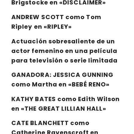
Brigstocke en «DISCLAIMER»
ANDREW SCOTT
como Tom
Ripley en «RIPLEY»
Actuación sobresaliente de un
actor femenino en una película
para televisión o serie limitada
GANADORA:
JESSICA GUNNING
como Martha en «BEBÉ RENO»
KATHY BATES
como Edith Wilson
en «THE GREAT LILLIAN HALL»
CATE BLANCHETT
como
Catherine Ravenscroft en