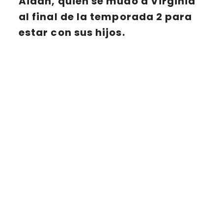
Aidan
, quien se mudó a
Virginia
al final de la temporada 2 para
estar con sus hijos.