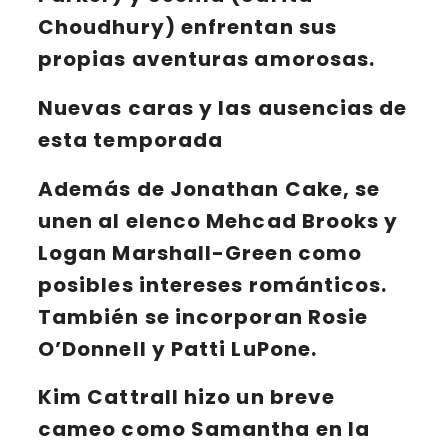
Choudhury) enfrentan sus
propias aventuras amorosas.
Nuevas caras y las ausencias de
esta temporada
Además de
Jonathan Cake
, se
unen al elenco
Mehcad Brooks
y
Logan Marshall-Green
como
posibles intereses románticos.
También se incorporan
Rosie
O’Donnell y Patti LuPone
. ​
Kim Cattrall
hizo un breve
cameo como Samantha en la