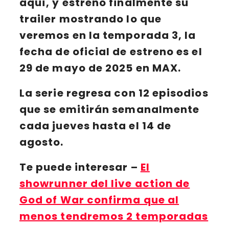
aquí, y estrenó finalmente su
trailer
mostrando lo que
veremos en
la temporada 3
, la
fecha de oficial de estreno es
el
29 de mayo de 2025
en
MAX
.
La serie regresa con
12 episodios
que se emitirán semanalmente
cada jueves hasta el 14 de
agosto.
Te puede interesar
–
El
showrunner del live action de
God of War confirma que al
menos tendremos 2 temporadas