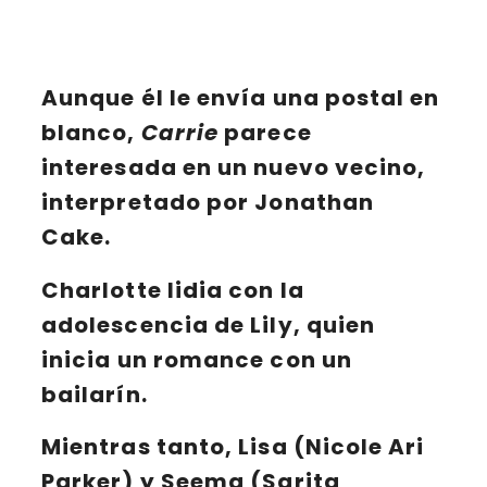
Aunque él le envía
una postal en
blanco
,
Carrie
parece
interesada en un nuevo vecino,
interpretado por
Jonathan
Cake
. ​
Charlotte
lidia con la
adolescencia de
Lily
, quien
inicia un romance con un
bailarín.
Mientras tanto,
Lisa
(Nicole Ari
Parker) y
Seema
(Sarita