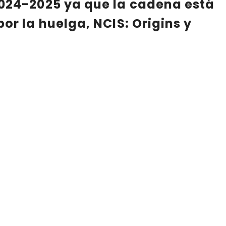
2024-2025
ya que la cadena está
 por la huelga,
NCIS: Origins
y