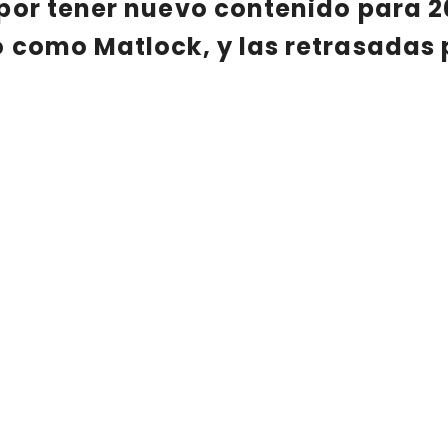
 por tener nuevo contenido
para 
co como
Matlock
, y las retrasadas