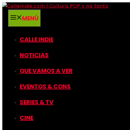
Saltar
al
MENÚ
contenido
CALLE INDIE
NOTICIAS
QUE VAMOS A VER
EVENTOS & CONS
SERIES & TV
CINE