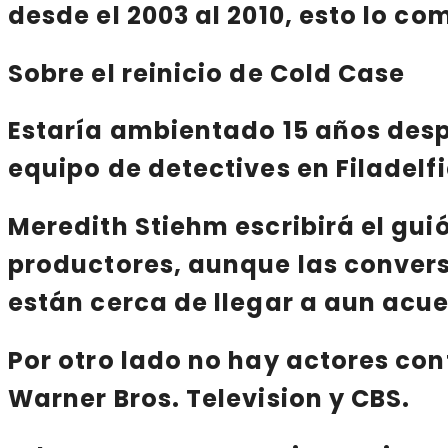
desde el 2003 al 2010
, esto lo c
Sobre el reinicio de Cold Case
Estaría ambientado
15 años des
equipo de detectives en Filadelfi
Meredith Stiehm
escribirá el gui
productores, aunque las convers
están cerca de llegar a aun acu
Por otro lado no hay actores co
Warner Bros. Television
y
CBS
.