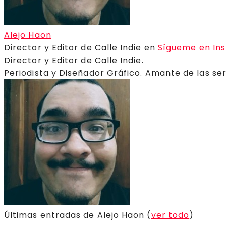
Alejo Haon
Director y Editor de Calle Indie
en
Sígueme en In
Director y Editor de Calle Indie.
Periodista y Diseñador Gráfico. Amante de las ser
Últimas entradas de Alejo Haon
(
ver todo
)