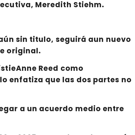
jecutiva,
Meredith Stiehm
.
o aún sin titulo, seguirá aun nuevo
e original.
istieAnne Reed
como
o enfatiza que las dos partes no
legar a un acuerdo medio entre