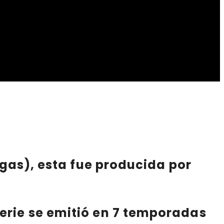
egas
), esta fue producida por
 serie se emitió
en 7 temporadas