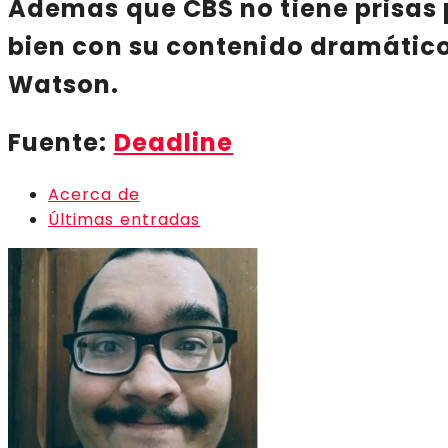
Ademas que
CBS
no tiene prisas
bien con su contenido dramáti
Watson
.
Fuente:
Deadline
Acerca de
Últimas entradas