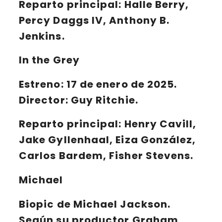
Reparto principal:
Halle Berry,
Percy Daggs IV, Anthony B.
Jenkins.
In the Grey
Estreno: 17 de enero de 2025.
Director: Guy Ritchie.
Reparto principal:
Henry Cavill,
Jake Gyllenhaal, Eiza González,
Carlos Bardem, Fisher Stevens.
Michael
Biopic de Michael Jackson
.
Según su productor
Graham