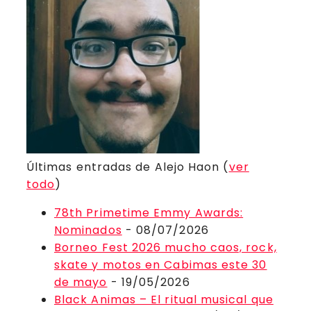
Últimas entradas de Alejo Haon
(
ver
todo
)
78th Primetime Emmy Awards:
Nominados
- 08/07/2026
Borneo Fest 2026 mucho caos, rock,
skate y motos en Cabimas este 30
de mayo
- 19/05/2026
Black Animas – El ritual musical que