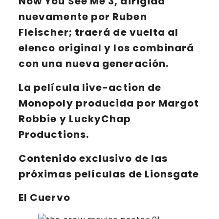
Now You See Me 3
, dirigida
nuevamente por
Ruben
Fleischer
; traerá de vuelta
al
elenco original
y los combinará
con una nueva generación.
La película live-action de
Monopoly
producida por
Margot
Robbie
y
LuckyChap
Productions
.
Contenido exclusivo de las
próximas películas de Lionsgate
El Cuervo