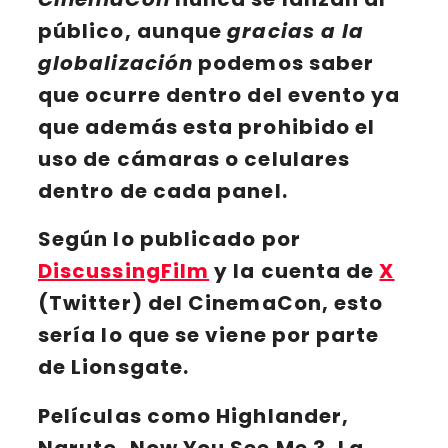
público, aunque
gracias a la
globalización
podemos saber
que ocurre dentro del evento ya
que además esta prohibido el
uso de cámaras o celulares
dentro de cada panel.
Según lo publicado por
DiscussingFilm
y la cuenta de
X
(Twitter) del CinemaCon, esto
sería lo que se viene por parte
de Lionsgate.
Películas como
Highlander,
Naruto, Now You See Me 3, La