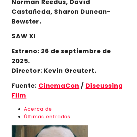
Norman Reedus, David
Castañeda, Sharon Duncan-
Bewster.
SAW XI
Estreno: 26 de septiembre de
2025.
Director: Kevin Greutert.
Fuente:
CinemaCon
/
Discussing
Film
Acerca de
Últimas entradas