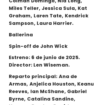
Colman Domingo, Nia Long,
Miles Teller, Jessica Sula, Kat
Graham, Laren Tate, Kendrick
Sampson, Laura Harrier.
Ballerina
Spin-off de John Wick
Estreno: 6 de junio de 2025.
Director: Len Wiseman.
Reparto principal:
Ana de
Armas, Anjelica Houston, Keanu
Reeves, Ian McShane, Gabriel
Byrne, Catalina Sandino,