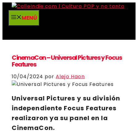
Saltar
al
MENÚ
contenido
CinemaCon – Universal Pictures y Focus
Features
10/04/2024
por
Alejo Haon
Universal Pictures y su división
independiente Focus Features
realizaron ya su panel en la
CinemaCon.