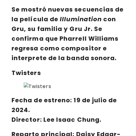
Se mostró nuevas secuencias de
la película de
Illumination
con
Gru
, su familia y
Gru Jr
. Se
confirma que Pharrell Williams
regresa como compositor e
interprete de la banda sonora.
Twisters
Fecha de estreno: 19 de julio de
2024.
Director: Lee Isaac Chung.
Reparto principal:
Daisy Edgar-