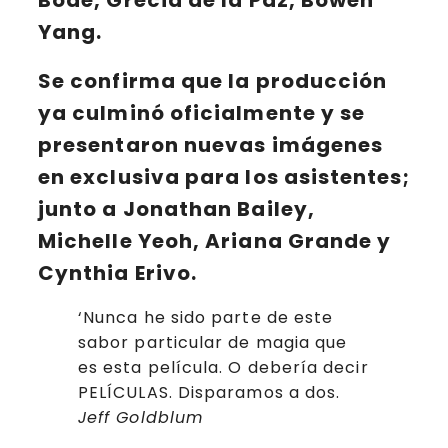
Bode, Grecia de la Paz, Bowen
Yang.
Se confirma que la producción
ya culminó oficialmente y se
presentaron nuevas imágenes
en exclusiva para los asistentes;
junto a Jonathan Bailey,
Michelle Yeoh, Ariana Grande y
Cynthia Erivo.
‘Nunca he sido parte de este
sabor particular de magia que
es esta película. O debería decir
PELÍCULAS. Disparamos a dos.
Jeff Goldblum