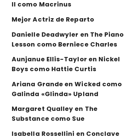
II como Macrinus
Mejor Actriz de Reparto
Danielle Deadwyler
en The Piano
Lesson como Berniece Charles
Aunjanue Ellis-Taylor
en Nickel
Boys como Hattie Curtis
Ariana Grande
en Wicked como
Galinda «Glinda» Upland
Margaret Qualley
en The
Substance como Sue
Isabella Rossellini
en Conclave