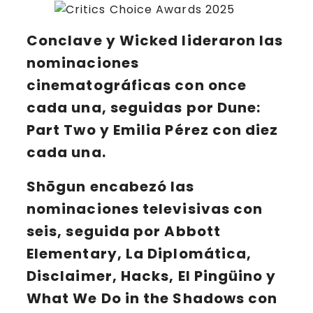
Conclave
y
Wicked
lideraron las
nominaciones
cinematográficas con once
cada una, seguidas por Dune:
Part Two y Emilia Pérez con diez
cada una.
Shōgun
encabezó las
nominaciones televisivas con
seis, seguida por Abbott
Elementary,
La Diplomática,
Disclaimer, Hacks, El Pingüino
y
What We Do in the Shadows
con