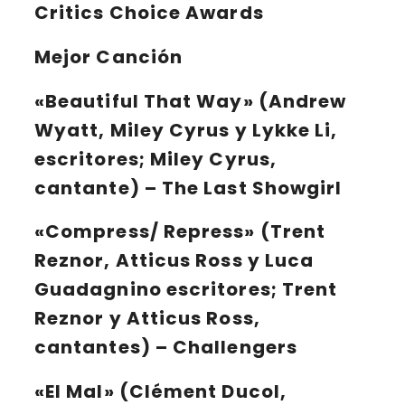
Critics Choice Awards
Mejor Canción
«Beautiful That Way» (Andrew
Wyatt, Miley Cyrus y Lykke Li,
escritores; Miley Cyrus,
cantante) – The Last Showgirl
«Compress/ Repress» (Trent
Reznor, Atticus Ross y Luca
Guadagnino escritores; Trent
Reznor y Atticus Ross,
cantantes) – Challengers
«El Mal» (Clément Ducol,