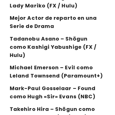
Lady Mariko (FX / Hulu)
Mejor Actor de reparto en una
Serie de Drama
Tadanobu Asano
– Shōgun
como Kashigi Yabushige (FX /
Hulu)
Michael Emerson
– Evil como
Leland Townsend (Paramount+)
Mark-Paul Gosselaar
– Found
como Hugh «Sir» Evans (NBC)
Takehiro Hira
– Shōgun como