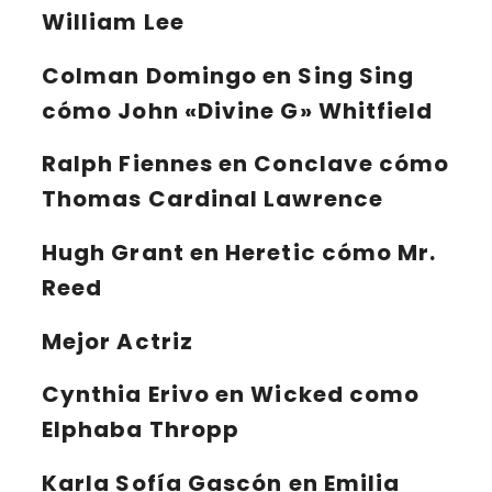
William Lee
Colman Domingo
en Sing Sing
cómo John «Divine G» Whitfield
Ralph Fiennes
en Conclave cómo
Thomas Cardinal Lawrence
Hugh Grant
en Heretic cómo Mr.
Reed
Mejor Actriz
Cynthia Erivo
en Wicked como
Elphaba Thropp
Karla Sofía Gascón
en Emilia