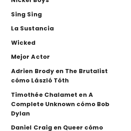
Nickel Boys
Sing Sing
La Sustancia
Wicked
Mejor Actor
Adrien Brody
en The Brutalist
cómo László Tóth
Timothée Chalamet
en A
Complete Unknown cómo Bob
Dylan
Daniel Craig
en Queer cómo