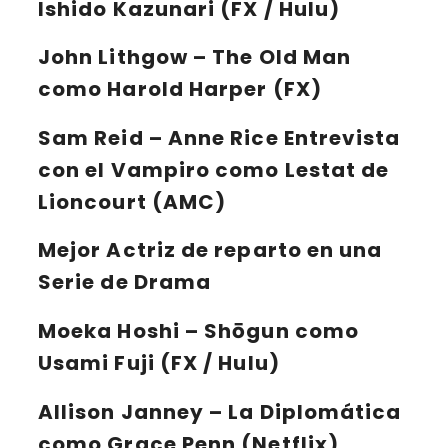
Ishido Kazunari (FX / Hulu)
John Lithgow
– The Old Man
como Harold Harper (FX)
Sam Reid
– Anne Rice Entrevista
con el Vampiro como Lestat de
Lioncourt (AMC)
Mejor Actriz de reparto en una
Serie de Drama
Moeka Hoshi
– Shōgun como
Usami Fuji (FX / Hulu)
Allison Janney
– La Diplomática
como Grace Penn (Netflix)