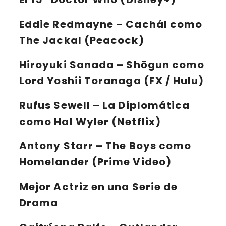
Eddie Redmayne
– Cachál como
The Jackal (Peacock)
Hiroyuki Sanada
– Shōgun como
Lord Yoshii Toranaga (FX / Hulu)
Rufus Sewell
– La Diplomática
como Hal Wyler (Netflix)
Antony Starr
– The Boys como
Homelander (Prime Video)
Mejor Actriz en una Serie de
Drama