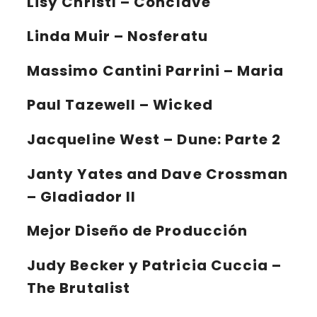
Lisy Christl – Conclave
Linda Muir – Nosferatu
Massimo Cantini Parrini – Maria
Paul Tazewell – Wicked
Jacqueline West – Dune: Parte 2
Janty Yates and Dave Crossman
– Gladiador II
Mejor Diseño de Producción
Judy Becker y Patricia Cuccia –
The Brutalist