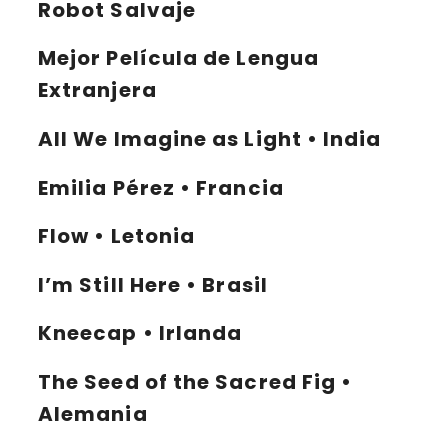
Robot Salvaje
Mejor Película de Lengua
Extranjera
All We Imagine as Light • India
Emilia Pérez • Francia
Flow • Letonia
I’m Still Here • Brasil
Kneecap • Irlanda
The Seed of the Sacred Fig •
Alemania