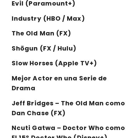
Evil (Paramount+)
Industry (HBO / Max)
The Old Man (FX)
Shōgun (FX / Hulu)
Slow Horses (Apple TV+)
Mejor Actor en una Serie de
Drama
Jeff Bridges
– The Old Man como
Dan Chase (FX)
Ncuti Gatwa
– Doctor Who como
El 15° Doctor Who (Disney+)