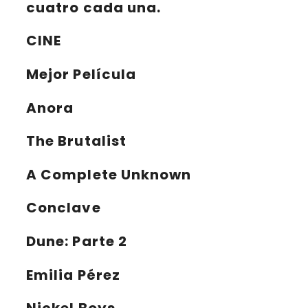
cuatro cada una.
CINE
Mejor Película
Anora
The Brutalist
A Complete Unknown
Conclave
Dune: Parte 2
Emilia Pérez