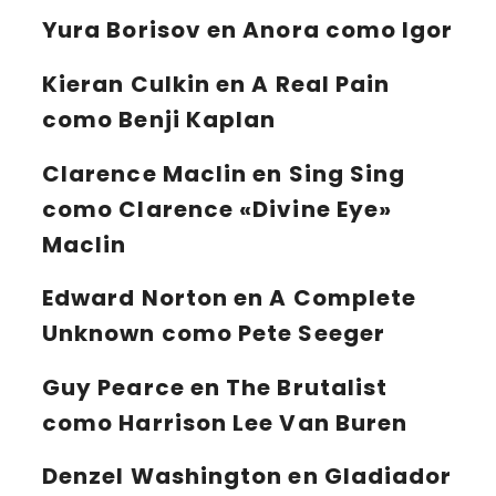
Yura Borisov
en Anora como Igor
Kieran Culkin
en A Real Pain
como Benji Kaplan
Clarence Maclin
en Sing Sing
como Clarence «Divine Eye»
Maclin
Edward Norton
en A Complete
Unknown como Pete Seeger
Guy Pearce
en The Brutalist
como Harrison Lee Van Buren
Denzel Washington
en Gladiador