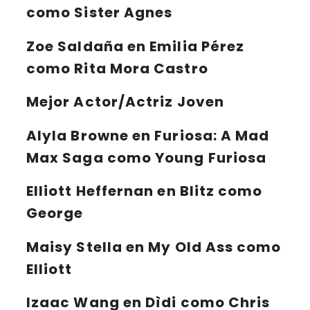
como Sister Agnes
Zoe Saldaña
en Emilia Pérez
como Rita Mora Castro
Mejor Actor/Actriz Joven
Alyla Browne
en Furiosa: A Mad
Max Saga como Young Furiosa
Elliott Heffernan
en Blitz como
George
Maisy Stella
en My Old Ass como
Elliott
Izaac Wang
en Dìdi como Chris