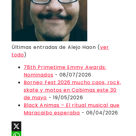
Últimas entradas de Alejo Haon
(
ver
todo
)
78th Primetime Emmy Awards:
Nominados
- 08/07/2026
Borneo Fest 2026 mucho caos, rock,
skate y motos en Cabimas este 30
de mayo
- 19/05/2026
Black Animas – El ritual musical que
Maracaibo esperaba
- 06/04/2026
X