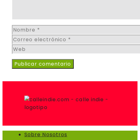
Nombre
Correo
electrónico
Web
Sobre Nosotros