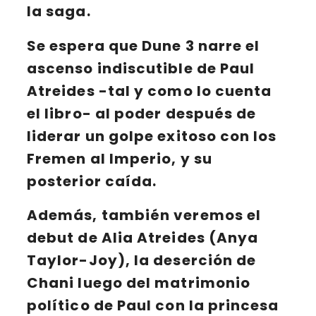
la saga.
Se espera que
Dune 3
narre el
ascenso indiscutible de
Paul
Atreides
-tal y como lo cuenta
el libro- al poder después de
liderar un golpe exitoso con los
Fremen
al Imperio, y su
posterior caída.
Además, también veremos el
debut de
Alia Atreides
(Anya
Taylor-Joy), la deserción de
Chani
luego del matrimonio
político de Paul con la princesa