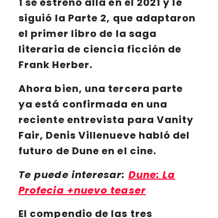
1
se estrenó allá en el 2021 y le
siguió la
Parte 2
, que adaptaron
el primer libro de la saga
literaria de ciencia ficción de
Frank Herber
.
Ahora bien, una tercera parte
ya está confirmada en una
reciente entrevista para Vanity
Fair,
Denis Villenueve
habló del
futuro de
Dune
en el cine.
Te puede interesar:
Dune: La
Profecia +nuevo teaser
El compendio de las tres