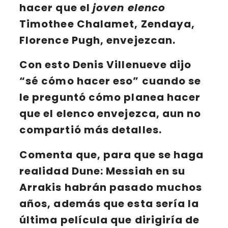
hacer que el
joven elenco
Timothee Chalamet
,
Zendaya
,
Florence Pugh
, envejezcan.
Con esto
Denis Villenueve
dijo
“sé cómo hacer eso” cuando se
le preguntó cómo planea hacer
que el elenco envejezca, aun no
compartió más detalles.
Comenta que, para que se haga
realidad
Dune: Messiah
en su
Arrakis
habrán pasado muchos
años, además que esta sería la
última película
que dirigiría de