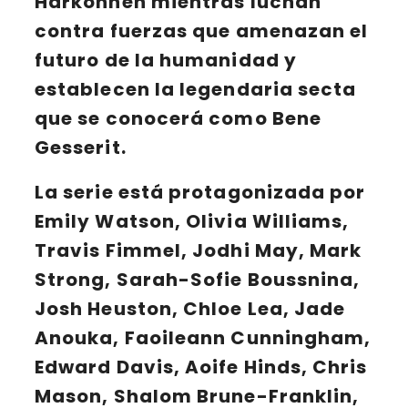
Harkonnen
mientras luchan
contra fuerzas que amenazan el
futuro de la humanidad y
establecen
la legendaria secta
que se conocerá como
Bene
Gesserit
.
La serie está protagonizada por
Emily Watson, Olivia Williams,
Travis Fimmel, Jodhi May, Mark
Strong, Sarah-Sofie Boussnina,
Josh Heuston, Chloe Lea, Jade
Anouka, Faoileann Cunningham,
Edward Davis, Aoife Hinds, Chris
Mason, Shalom Brune-Franklin,