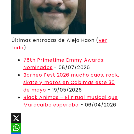
Últimas entradas de Alejo Haon
(
ver
todo
)
78th Primetime Emmy Awards:
Nominados
- 08/07/2026
Borneo Fest 2026 mucho caos, rock,
skate y motos en Cabimas este 30
de mayo
- 19/05/2026
Black Animas – El ritual musical que
Maracaibo esperaba
- 06/04/2026
X