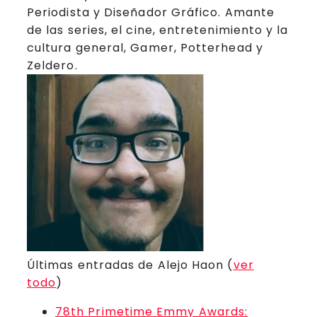
Periodista y Diseñador Gráfico. Amante
de las series, el cine, entretenimiento y la
cultura general, Gamer, Potterhead y
Zeldero.
Últimas entradas de Alejo Haon
(
ver
todo
)
78th Primetime Emmy Awards: