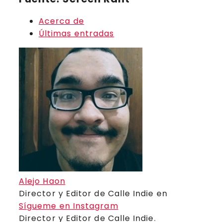
Acerca de
Últimas entradas
Alejo Haon
Director y Editor de Calle Indie
en
Sígueme en Instagram
Director y Editor de Calle Indie.