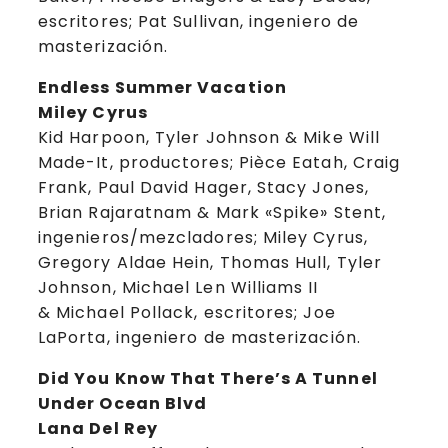
escritores; Pat Sullivan, ingeniero de
masterización.
Endless Summer Vacation
Miley Cyrus
Kid Harpoon, Tyler Johnson & Mike Will
Made-It, productores; Pièce Eatah, Craig
Frank, Paul David Hager, Stacy Jones,
Brian Rajaratnam & Mark «Spike» Stent,
ingenieros/mezcladores; Miley Cyrus,
Gregory Aldae Hein, Thomas Hull, Tyler
Johnson, Michael Len Williams II
& Michael Pollack, escritores; Joe
LaPorta, ingeniero de masterización.
Did You Know That There’s A Tunnel
Under Ocean Blvd
Lana Del Rey