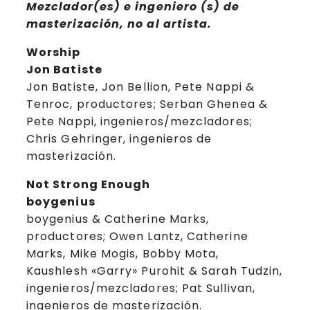
Mezclador(es) e ingeniero (s) de
masterización, no al artista.
Worship
Jon Batiste
Jon Batiste, Jon Bellion, Pete Nappi &
Tenroc, productores; Serban Ghenea &
Pete Nappi, ingenieros/mezcladores;
Chris Gehringer, ingenieros de
masterización.
Not Strong Enough
boygenius
boygenius & Catherine Marks,
productores; Owen Lantz, Catherine
Marks, Mike Mogis, Bobby Mota,
Kaushlesh «Garry» Purohit & Sarah Tudzin,
ingenieros/mezcladores; Pat Sullivan,
ingenieros de masterización.