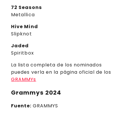
72 Seasons
Metallica
Hive Mind
Slipknot
Jaded
Spiritbox
La lista completa de los nominados
puedes verla en la página oficial de los
GRAMMYs
Grammys
2024
Fuente:
GRAMMYS
La Cita de Carl