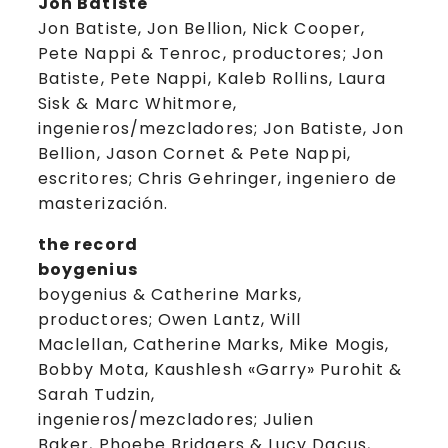
Jon Batiste
Jon Batiste, Jon Bellion, Nick Cooper,
Pete Nappi & Tenroc, productores; Jon
Batiste, Pete Nappi, Kaleb Rollins, Laura
Sisk & Marc Whitmore,
ingenieros/mezcladores; Jon Batiste, Jon
Bellion, Jason Cornet & Pete Nappi,
escritores; Chris Gehringer, ingeniero de
masterización.
the record
boygenius
boygenius & Catherine Marks,
productores; Owen Lantz, Will
Maclellan, Catherine Marks, Mike Mogis,
Bobby Mota, Kaushlesh «Garry» Purohit &
Sarah Tudzin,
ingenieros/mezcladores; Julien
Baker, Phoebe Bridgers & Lucy Dacus,