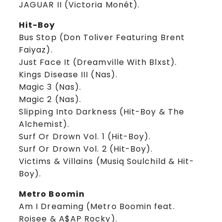
JAGUAR II (Victoria Monét).
Hit-Boy
Bus Stop (Don Toliver Featuring Brent
Faiyaz).
Just Face It (Dreamville With Blxst).
Kings Disease III (Nas).
Magic 3 (Nas).
Magic 2 (Nas).
Slipping Into Darkness (Hit-Boy & The
Alchemist).
Surf Or Drown Vol. 1 (Hit-Boy).
Surf Or Drown Vol. 2 (Hit-Boy).
Victims & Villains (Musiq Soulchild & Hit-
Boy).
Metro Boomin
Am I Dreaming (Metro Boomin feat.
Roisee & A$AP Rocky).