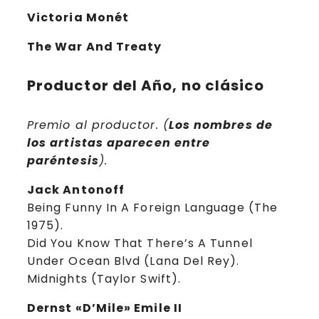
Victoria Monét
The War And Treaty
Productor del Año, no clásico
Premio al productor. (
Los nombres de
los artistas aparecen entre
paréntesis
).
Jack Antonoff
Being Funny In A Foreign Language (The
1975).
Did You Know That There’s A Tunnel
Under Ocean Blvd (Lana Del Rey).
Midnights (Taylor Swift).
Dernst «D’Mile» Emile II