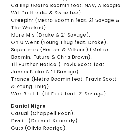
Calling (Metro Boomin feat. NAV, A Boogie
Wit Da Hoodie & Swae Lee).
Creepin’ (Metro Boomin feat. 21 Savage &
The Weeknd).
More M’s (Drake & 21 Savage).
Oh U Went (Young Thug feat. Drake).
Superhero (Heroes & Villains) (Metro
Boomin, Future & Chris Brown).
Til Further Notice (Travis Scott feat.
James Blake & 21 Savage).
Trance (Metro Boomin feat. Travis Scott
& Young Thug).
War Bout It (Lil Durk feat. 21 Savage).
Daniel Nigro
Casual (Chappell Roan).
Divide (Dermot Kennedy).
Guts (Olivia Rodrigo).