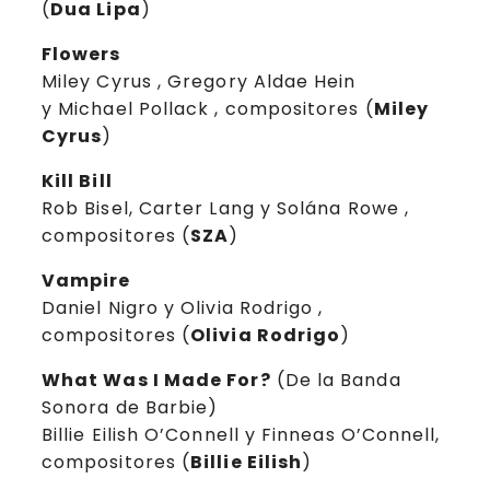
(
Dua Lipa
)
Flowers
Miley Cyrus , Gregory Aldae Hein
y Michael Pollack , compositores (
Miley
Cyrus
)
Kill Bill
Rob Bisel, Carter Lang y Solána Rowe ,
compositores (
SZA
)
Vampire
Daniel Nigro y Olivia Rodrigo ,
compositores (
Olivia Rodrigo
)
What Was I Made For?
(De la Banda
Sonora de Barbie)
Billie Eilish O’Connell y Finneas O’Connell,
compositores (
Billie Eilish
)