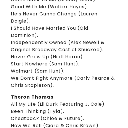
Good With Me (Walker Hayes).
He’s Never Gunna Change (Lauren
Daigle).
I Should Have Married You (Old
Dominion).
Independently Owned (Alex Newell &
Original Broadway Cast of Shucked).
Never Grow Up (Niall Horan).
Start Nowhere (Sam Hunt).
Walmart (Sam Hunt).
We Don’t Fight Anymore (Carly Pearce &
Chris Stapleton).
Theron Thomas
All My Life (Lil Durk Featuring J. Cole).
Been Thinking (Tyla).
Cheatback (Chlöe & Future).
How We Roll (Ciara & Chris Brown).