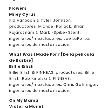
Flowers
Miley Cyrus
Kid Harpoon & Tyler Johnson,
productores; Michael Pollack, Brian
Rajaratnam & Mark «Spike» Stent,
ingenieros/mezcladores; Joe LaPorta,
ingenieros de masterización.
What Was I Made For? [De la película
de Barbie]
Billie Eilish
Billie Eilish & FINNEAS, productores; Billie
Eilish, Rob Kinelski & FINNEAS,
ingenieros/mezcladores; Chris Gehringer,
ingenieros de masterización.
On My Mama
Victoria Monét