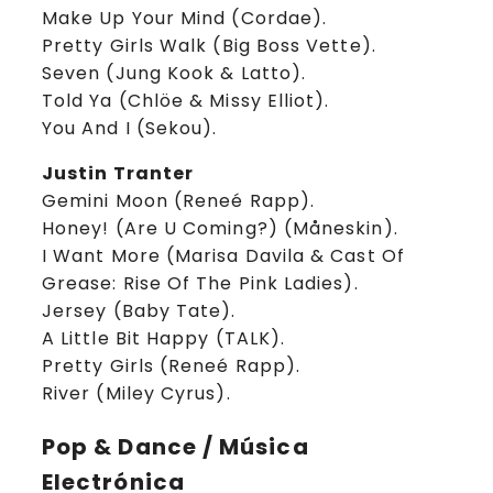
Make Up Your Mind (Cordae).
Pretty Girls Walk (Big Boss Vette).
Seven (Jung Kook & Latto).
Told Ya (Chlöe & Missy Elliot).
You And I (Sekou).
Justin Tranter
Gemini Moon (Reneé Rapp).
Honey! (Are U Coming?) (Måneskin).
I Want More (Marisa Davila & Cast Of
Grease: Rise Of The Pink Ladies).
Jersey (Baby Tate).
A Little Bit Happy (TALK).
Pretty Girls (Reneé Rapp).
River (Miley Cyrus).
Pop & Dance / Música
Electrónica