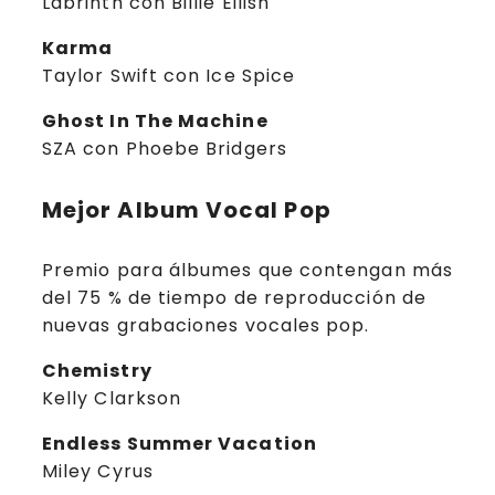
Labrinth con Billie Eilish
Karma
Taylor Swift con Ice Spice
Ghost In The Machine
SZA con Phoebe Bridgers
Mejor Album Vocal Pop
Premio para álbumes que contengan más
del 75 % de tiempo de reproducción de
nuevas grabaciones vocales pop.
Chemistry
Kelly Clarkson
Endless Summer Vacation
Miley Cyrus