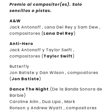
Premio al compositor(es).
Solo
sencillos o pistas.
A&W
Jack Antonoff , Lana Del Rey y Sam Dew ,
compositores (
Lana Del Rey
)
Anti-Hero
Jack Antonoff y Taylor Swift ,
compositores (
Taylor Swift
)
Butterfly
Jon Batiste y Dan Wilson , compositores
(
Jon Batiste
)
Dance The Night
(De la Banda Sonora de
Barbie)
Caroline Ailin , Dua Lipa , Mark
Ronson y Andrew Wyatt , compositores