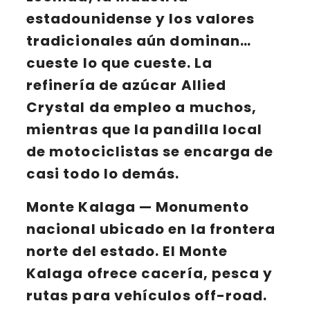
estadounidense y los valores
tradicionales aún dominan…
cueste lo que cueste. La
refinería de azúcar
Allied
Crystal
da empleo a muchos,
mientras que la pandilla local
de motociclistas se encarga de
casi todo lo demás.
Monte Kalaga
— Monumento
nacional ubicado en la frontera
norte del estado. El Monte
Kalaga ofrece cacería, pesca y
rutas para vehículos off-road.