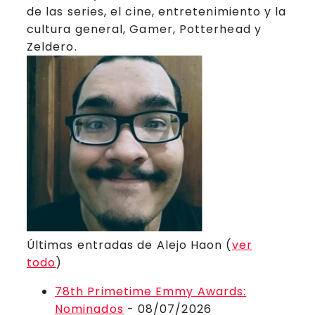
de las series, el cine, entretenimiento y la
cultura general, Gamer, Potterhead y
Zeldero.
Últimas entradas de Alejo Haon
(
ver
todo
)
78th Primetime Emmy Awards:
Nominados
- 08/07/2026