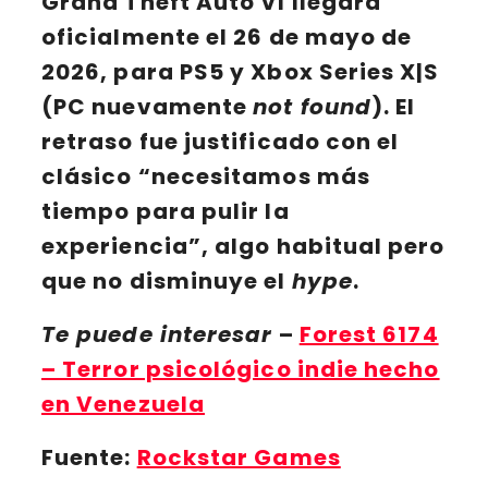
Grand Theft Auto VI llegará
oficialmente el 26 de mayo de
2026
, para
PS5 y Xbox Series X|S
(PC nuevamente
not found
). El
retraso fue justificado con el
clásico “necesitamos más
tiempo para pulir la
experiencia”, algo habitual pero
que no disminuye el
hype
.
Te puede interesar
–
Forest 6174
– Terror psicológico indie hecho
en Venezuela
Fuente:
Rockstar Games