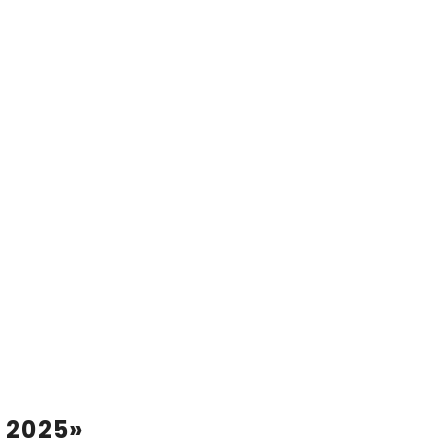
l 2025»