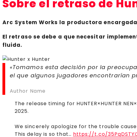
Sobre el retraso de Hu
Arc System Works
la productora encargada d
El retraso se debe a que necesitar implemen
fluida.
«Tomamos esta decisión por la preocupac
el que algunos jugadores encontrarían pr
Author Name
The release timing for HUNTER×HUNTER NEN×I
2025.
We sincerely apologize for the trouble cause
This delay is so that…
https://t.co/35PqDSTYi