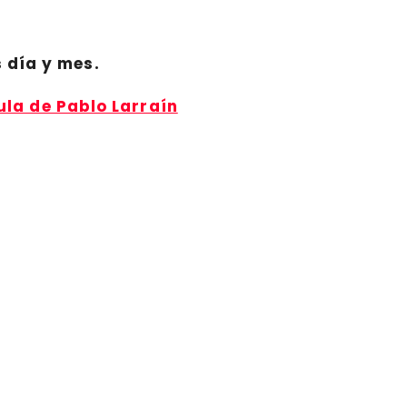
 día y mes.
ula de Pablo Larraín