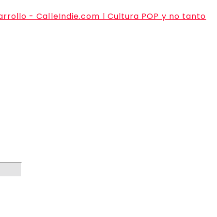
rrollo - CalleIndie.com l Cultura POP y no tanto
Web