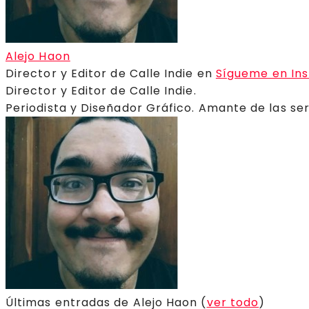
Alejo Haon
Director y Editor de Calle Indie
en
Sígueme en In
Director y Editor de Calle Indie.
Periodista y Diseñador Gráfico. Amante de las ser
Últimas entradas de Alejo Haon
(
ver todo
)