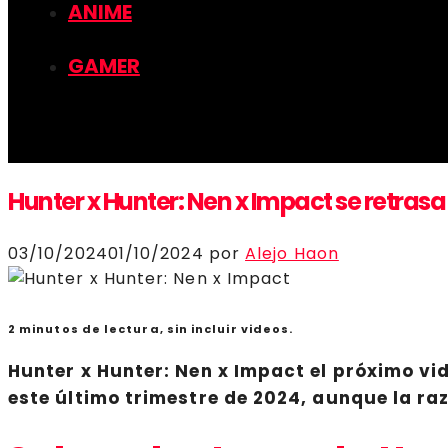
ANIME
GAMER
Hunter x Hunter: Nen x Impact se retrasa
03/10/2024
01/10/2024
por
Alejo Haon
2 minutos de lectura, sin incluir videos.
Hunter x Hunter: Nen x Impact
el próximo vi
este último trimestre de 2024, aunque la raz