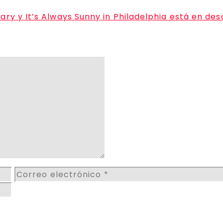
ry y It’s Always Sunny in Philadelphia está en desa
Correo
electrónico