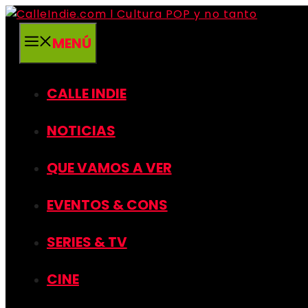
Saltar
al
MENÚ
contenido
CALLE INDIE
NOTICIAS
QUE VAMOS A VER
EVENTOS & CONS
SERIES & TV
CINE