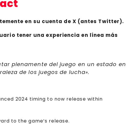
pact
temente en su cuenta de X (antes Twitter).
suario tener una experiencia en línea más
utar plenamente del juego en un estado en
aleza de los juegos de lucha».
nced 2024 timing to now release within
ward to the game’s release.