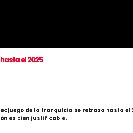
 hasta el 2025
deojuego de la franquicia se retrasa hasta el
ón es bien justificable.