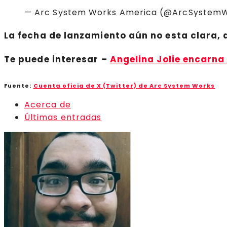
— Arc System Works America (@ArcSystem
La
fecha de lanzamiento
aún no esta clara,
Te puede interesar
–
Angelina Jolie encarna 
Fuente:
Cuenta oficia de X (Twitter) de Arc System Works
Acerca de
Últimas entradas