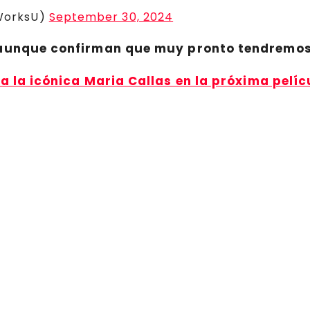
WorksU)
September 30, 2024
 aunque confirman que muy pronto tendremos
a la icónica Maria Callas en la próxima pelíc