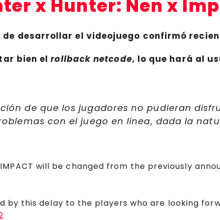
nter x Hunter: Nen x Im
e desarrollar el videojuego confirmó recien
tar bien el
rollback netcode
, lo que hará al u
ión de que los jugadores no pudieran disfr
oblemas con el juego en línea, dada la natur
MPACT will be changed from the previously annou
d by this delay to the players who are looking for
2