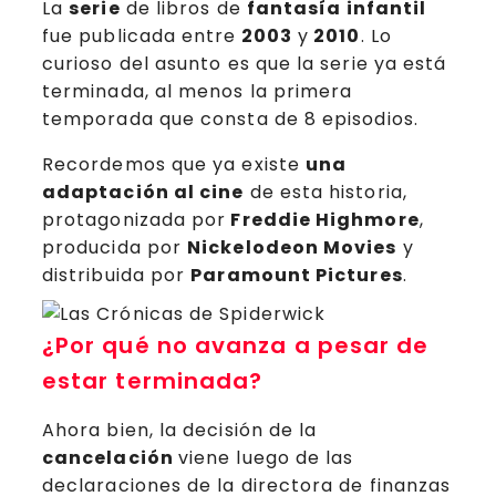
La
serie
de libros de
fantasía infantil
fue publicada entre
2003
y
2010
. Lo
curioso del asunto es que la serie ya está
terminada, al menos la primera
temporada que consta de 8 episodios.
Recordemos que ya existe
una
adaptación al cine
de esta historia,
protagonizada por
Freddie Highmore
,
producida por
Nickelodeon Movies
y
distribuida por
Paramount Pictures
.
¿Por qué no avanza a pesar de
estar terminada?
Ahora bien, la decisión de la
cancelación
viene luego de las
declaraciones de la directora de finanzas