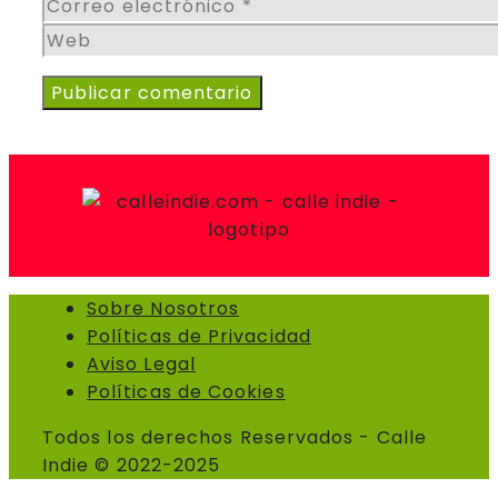
Correo
electrónico
Web
Sobre Nosotros
Políticas de Privacidad
Aviso Legal
Políticas de Cookies
Todos los derechos Reservados - Calle
Indie © 2022-2025