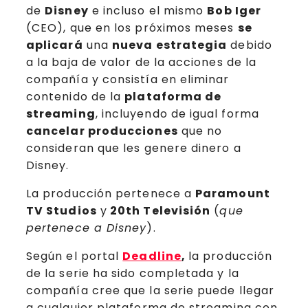
de
Disney
e incluso el mismo
Bob Iger
(CEO), que en los próximos meses
se
aplicará
una
nueva estrategia
debido
a la baja de valor de la acciones de la
compañía y consistía en eliminar
contenido de la
plataforma de
streaming
, incluyendo de igual forma
cancelar producciones
que no
consideran que les genere dinero a
Disney.
La producción pertenece a
Paramount
TV Studios
y
20th Televisión
(
que
pertenece a Disney
).
Según el portal
Deadline
,
la producción
de la serie ha sido completada y la
compañía cree que la serie puede llegar
a cualquier plataforma de streaming con