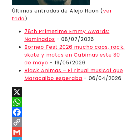
Últimas entradas de Alejo Haon
(
ver
todo
)
78th Primetime Emmy Awards:
Nominados
- 08/07/2026
Borneo Fest 2026 mucho caos, rock,
skate y motos en Cabimas este 30
de mayo
- 19/05/2026
Black Animas – El ritual musical que
Maracaibo esperaba
- 06/04/2026
X
WhatsApp
Facebook
Copy