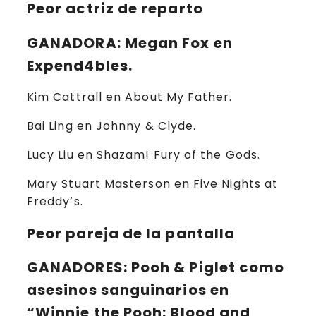
Peor actriz de reparto
GANADORA
: Megan Fox en
Expend4bles.
Kim Cattrall en About My Father.
Bai Ling en Johnny & Clyde.
Lucy Liu en Shazam! Fury of the Gods.
Mary Stuart Masterson en Five Nights at
Freddy’s.
Peor pareja de la pantalla
GANADORES
: Pooh & Piglet como
asesinos sanguinarios en
“Winnie the Pooh: Blood and