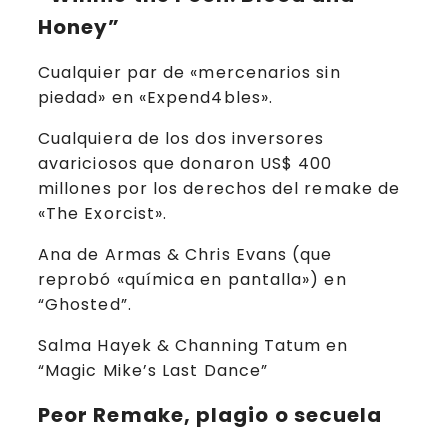
Honey”
Cualquier par de «mercenarios sin
piedad» en «Expend4bles».
Cualquiera de los dos inversores
avariciosos que donaron US$ 400
millones por los derechos del remake de
«The Exorcist».
Ana de Armas & Chris Evans (que
reprobó «química en pantalla») en
“Ghosted”.
Salma Hayek & Channing Tatum en
“Magic Mike’s Last Dance”
Peor Remake, plagio o secuela