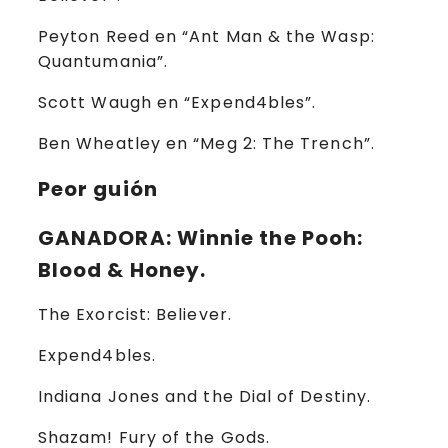
Peyton Reed en “Ant Man & the Wasp:
Quantumania”.
Scott Waugh en “Expend4bles”.
Ben Wheatley en “Meg 2: The Trench”.
Peor guión
GANADORA
: Winnie the Pooh:
Blood & Honey.
The Exorcist: Believer.
Expend4bles.
Indiana Jones and the Dial of Destiny.
Shazam! Fury of the Gods.