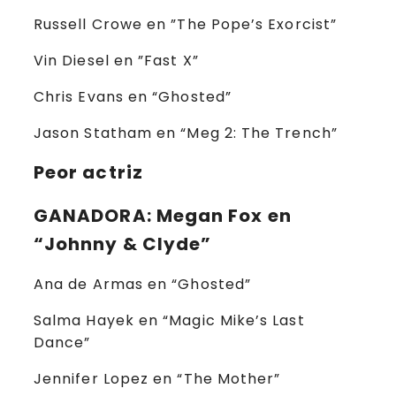
Russell Crowe en ”The Pope’s Exorcist”
Vin Diesel en ”Fast X”
Chris Evans en “Ghosted”
Jason Statham en “Meg 2: The Trench”
Peor actriz
GANADORA
: Megan Fox en
“Johnny & Clyde”
Ana de Armas en “Ghosted”
Salma Hayek en “Magic Mike’s Last
Dance”
Jennifer Lopez en “The Mother”