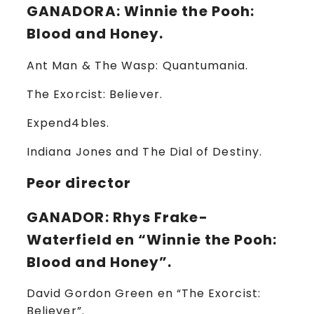
GANADORA
: Winnie the Pooh:
Blood and Honey.
Ant Man & The Wasp: Quantumania.
The Exorcist: Believer.
Expend4bles.
Indiana Jones and The Dial of Destiny.
Peor director
GANADOR
: Rhys Frake-
Waterfield en “Winnie the Pooh:
Blood and Honey”.
David Gordon Green en “The Exorcist:
Believer”.