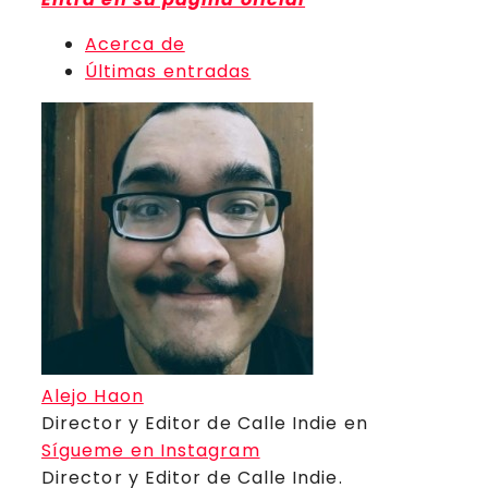
Acerca de
Últimas entradas
Alejo Haon
Director y Editor de Calle Indie
en
Sígueme en Instagram
Director y Editor de Calle Indie.