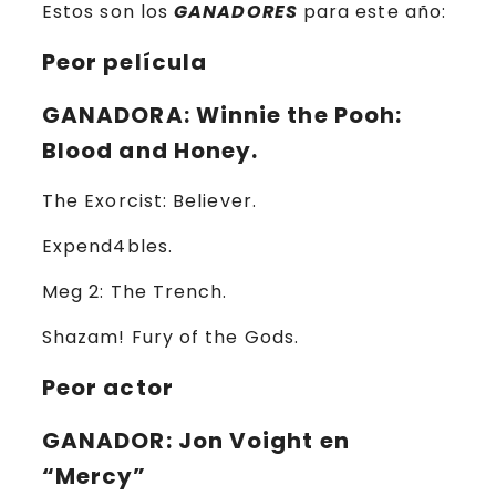
Estos son los
GANADORES
para este año:
Peor película
GANADORA
: Winnie the Pooh:
Blood and Honey.
The Exorcist: Believer.
Expend4bles.
Meg 2: The Trench.
Shazam! Fury of the Gods.
Peor actor
GANADOR
: Jon Voight en
“Mercy”