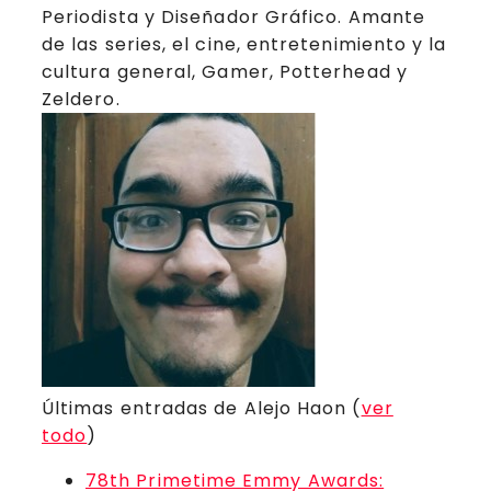
Periodista y Diseñador Gráfico. Amante
de las series, el cine, entretenimiento y la
cultura general, Gamer, Potterhead y
Zeldero.
Últimas entradas de Alejo Haon
(
ver
todo
)
78th Primetime Emmy Awards: