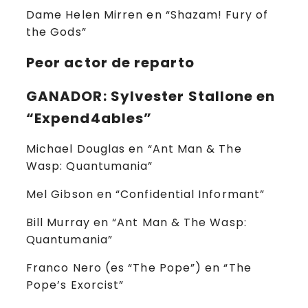
Dame Helen Mirren en “Shazam! Fury of
the Gods”
Peor actor de reparto
GANADOR
:
Sylvester Stallone
en
“Expend4ables”
Michael Douglas en “Ant Man & The
Wasp: Quantumania”
Mel Gibson en “Confidential Informant”
Bill Murray en “Ant Man & The Wasp:
Quantumania”
Franco Nero (es “The Pope”) en “The
Pope’s Exorcist”