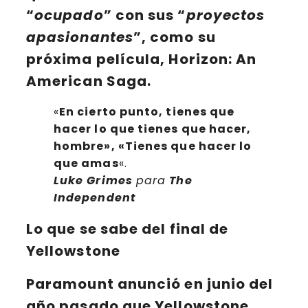
“
ocupado
” con sus “
proyectos
apasionantes
”, como su
próxima película,
Horizon: An
American Saga
.
«
En cierto punto, tienes que
hacer lo que tienes que hacer,
hombre», «Tienes que hacer lo
que amas
«.
Luke Grimes
para
The
Independent
Lo que se sabe del final de
Yellowstone
Paramount
anunció en junio del
año pasado que
Yellowstone