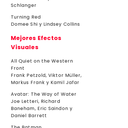
Schlanger
Turning Red
Domee Shi y Lindsey Collins
Mejores Efectos
Visuales
All Quiet on the Western
Front
Frank Petzold, Viktor Müller,
Markus Frank y Kamil Jafar
Avatar: The Way of Water
Joe Letteri, Richard
Baneham, Eric Saindon y
Daniel Barrett
The Batman