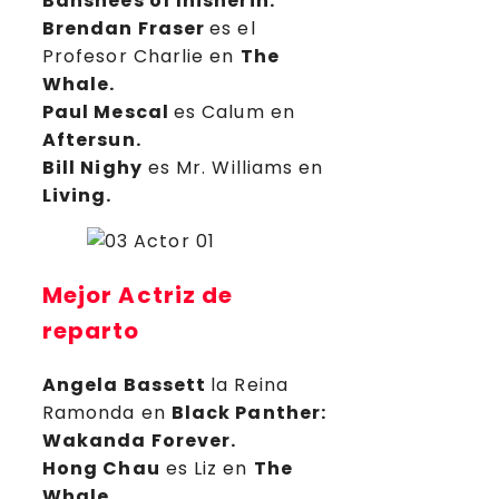
Banshees of Inisherin.
Brendan Fraser
es el
Profesor Charlie en
The
Whale.
Paul Mescal
es Calum en
Aftersun.
Bill Nighy
es Mr. Williams en
Living.
Mejor Actriz de
reparto
Angela Bassett
la Reina
Ramonda en
Black Panther:
Wakanda Forever.
Hong Chau
es Liz en
The
Whale.