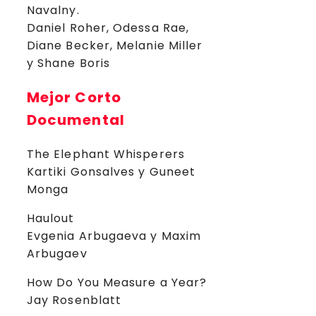
Navalny.
Daniel Roher, Odessa Rae,
Diane Becker, Melanie Miller
y Shane Boris
Mejor Corto
Documental
The Elephant Whisperers
Kartiki Gonsalves y Guneet
Monga
Haulout
Evgenia Arbugaeva y Maxim
Arbugaev
How Do You Measure a Year?
Jay Rosenblatt