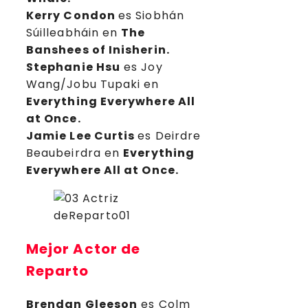
Kerry Condon
es Siobhán
Súilleabháin en
The
Banshees of Inisherin.
Stephanie Hsu
es Joy
Wang/Jobu Tupaki en
Everything Everywhere All
at Once.
Jamie Lee Curtis
es Deirdre
Beaubeirdra en
Everything
Everywhere All at Once.
Mejor Actor de
Reparto
Brendan Gleeson
es Colm