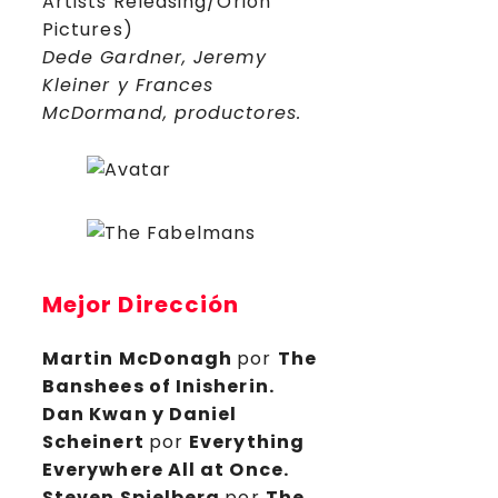
Artists Releasing/Orion
Pictures)
Dede Gardner, Jeremy
Kleiner y Frances
McDormand, productores.
Mejor Dirección
Martin McDonagh
por
The
Banshees of Inisherin.
Dan Kwan y Daniel
Scheinert
por
Everything
Everywhere All at Once.
Steven Spielberg
por
The