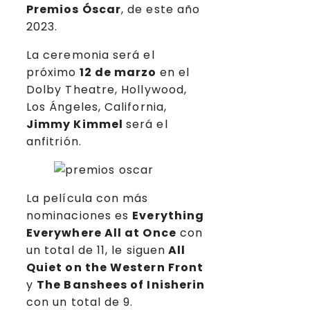
Premios Óscar
, de este año
2023.
La ceremonia será el
próximo
12 de marzo
en el
Dolby Theatre, Hollywood,
Los Ángeles, California,
Jimmy Kimmel
será el
anfitrión.
La película con más
nominaciones es
Everything
Everywhere All at Once
con
un total de 11, le siguen
All
Quiet on the Western Front
y
The Banshees of Inisherin
con un total de 9.