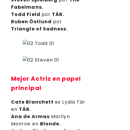
Fabelmans.
Todd Field
por
TÁR.
Ruben Östlund
por
Triangle of Sadness.
Mejor Actriz en papel
principal
Cate Blanchett
es Lydia Tár
en
TÁR.
Ana de Armas
Marilyn
Monroe en
Blonde.