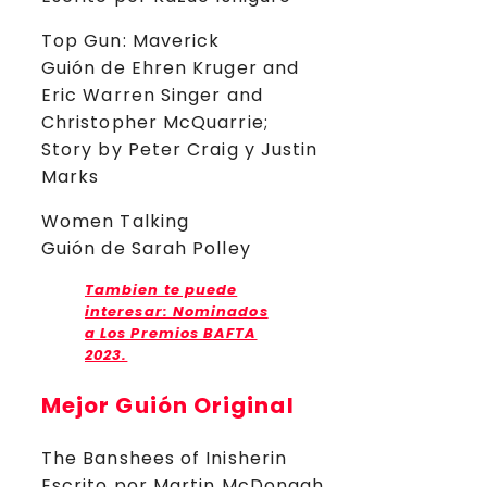
Top Gun: Maverick
Guión de Ehren Kruger and
Eric Warren Singer and
Christopher McQuarrie;
Story by Peter Craig y Justin
Marks
Women Talking
Guión de Sarah Polley
Tambien te puede
interesar: Nominados
a Los Premios BAFTA
2023.
Mejor Guión Original
The Banshees of Inisherin
Escrito por Martin McDonagh