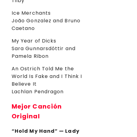
Tilby
Ice Merchants
João Gonzalez and Bruno
Caetano
My Year of Dicks
Sara Gunnarsdóttir and
Pamela Ribon
An Ostrich Told Me the
World Is Fake and I Think I
Believe It
Lachlan Pendragon
Mejor Canción
Original
“Hold My Hand” — Lady