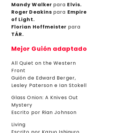
Mandy Walker
para
Elvis.
Roger Deakins
para
Empire
of Light.
Florian Hoffmeister
para
TÁR.
Mejor Guión adaptado
All Quiet on the Western
Front
Guión de Edward Berger,
Lesley Paterson e Ian Stokell
Glass Onion: A Knives Out
Mystery
Escrito por Rian Johnson
Living
Escrito por Kazuo Ishiguro