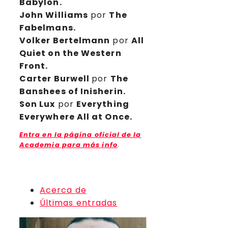
Babylon.
John Williams
por
The
Fabelmans.
Volker Bertelmann
por
All
Quiet on the Western
Front.
Carter Burwell
por
The
Banshees of Inisherin.
Son Lux
por
Everything
Everywhere All at Once.
Entra en la página oficial de la
Academia para más info
.
Premios Oscar
Acerca de
Últimas entradas