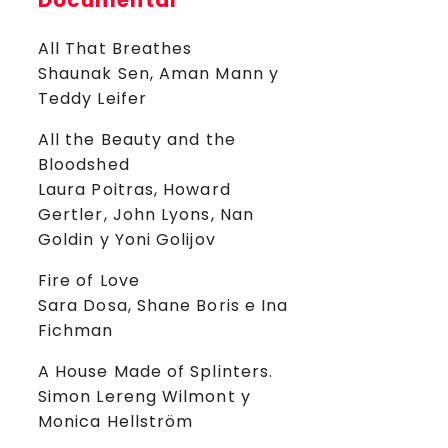
Documental
All That Breathes
Shaunak Sen, Aman Mann y
Teddy Leifer
All the Beauty and the
Bloodshed
Laura Poitras, Howard
Gertler, John Lyons, Nan
Goldin y Yoni Golijov
Fire of Love
Sara Dosa, Shane Boris e Ina
Fichman
A House Made of Splinters.
Simon Lereng Wilmont y
Monica Hellström