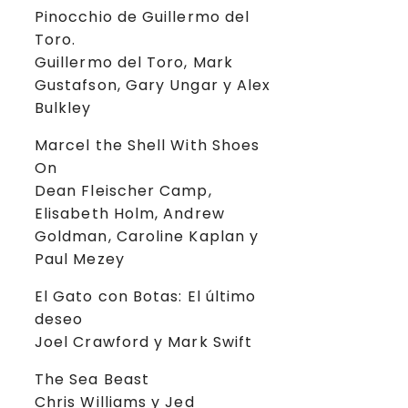
Pinocchio de Guillermo del
Toro.
Guillermo del Toro, Mark
Gustafson, Gary Ungar y Alex
Bulkley
Marcel the Shell With Shoes
On
Dean Fleischer Camp,
Elisabeth Holm, Andrew
Goldman, Caroline Kaplan y
Paul Mezey
El Gato con Botas: El último
deseo
Joel Crawford y Mark Swift
The Sea Beast
Chris Williams y Jed