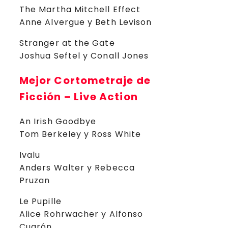
The Martha Mitchell Effect
Anne Alvergue y Beth Levison
Stranger at the Gate
Joshua Seftel y Conall Jones
Mejor Cortometraje de
Ficción – Live Action
An Irish Goodbye
Tom Berkeley y Ross White
Ivalu
Anders Walter y Rebecca
Pruzan
Le Pupille
Alice Rohrwacher y Alfonso
Cuarón