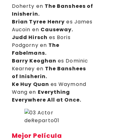
Doherty en
The Banshees of
Inisherin.
Brian Tyree
Henry
es James
Aucoin en
Causeway.
Judd Hirsch
es Boris
Podgorny en
The
Fabelmans.
Barry Keoghan
es Dominic
Kearney en
The Banshees
of Inisherin.
Ke Huy Quan
es Waymond
Wang en
Everything
Everywhere All at Once.
Mejor Película