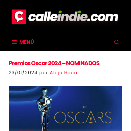
Saltar
al
contenido
MENÚ
Premios Oscar 2024 – NOMINADOS
23/01/2024
por
Alejo Haon