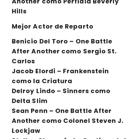
Another como Perfidia Beverly
Hills
Mejor Actor de Reparto
Benicio Del Toro
– One Battle
After Another como Sergio St.
Carlos
Jacob Elordi
– Frankenstein
como la Criatura
Delroy Lindo
– Sinners como
Delta Slim
Sean Penn
– One Battle After
Another como Colonel Steven J.
Lockjaw