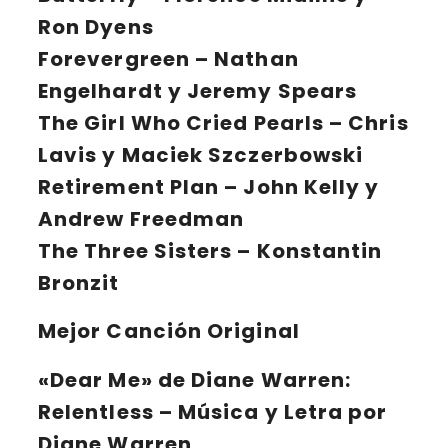
Ron Dyens
Forevergreen
– Nathan
Engelhardt y Jeremy Spears
The Girl Who Cried Pearls
– Chris
Lavis y Maciek Szczerbowski
Retirement Plan
– John Kelly y
Andrew Freedman
The Three Sisters
– Konstantin
Bronzit
Mejor Canción Original
«Dear Me»
de Diane Warren:
Relentless – Música y Letra por
Diane Warren