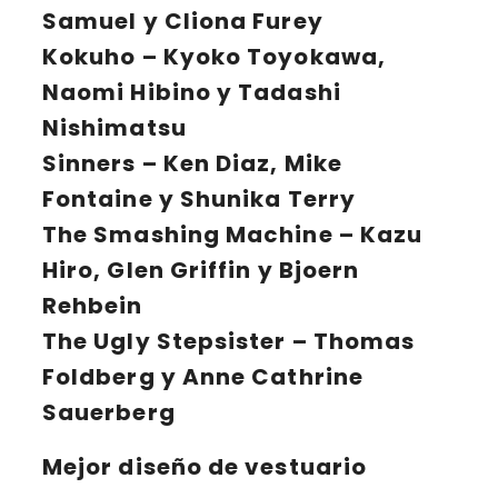
Samuel y Cliona Furey
Kokuho
– Kyoko Toyokawa,
Naomi Hibino y Tadashi
Nishimatsu
Sinners
– Ken Diaz, Mike
Fontaine y Shunika Terry
The Smashing Machine
– Kazu
Hiro, Glen Griffin y Bjoern
Rehbein
The Ugly Stepsister
– Thomas
Foldberg y Anne Cathrine
Sauerberg
Mejor diseño de vestuario