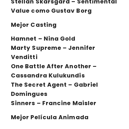
Stellan Skarsgård
– Sentimental
Value como Gustav Borg
Mejor Casting
Hamnet
– Nina Gold
Marty Supreme
– Jennifer
Venditti
One Battle After Another
–
Cassandra Kulukundis
The Secret Agent
– Gabriel
Domingues
Sinners
– Francine Maisler
Mejor Película Animada