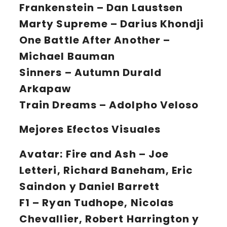
Frankenstein
– Dan Laustsen
Marty Supreme
– Darius Khondji
One Battle After Another
–
Michael Bauman
Sinners
– Autumn Durald
Arkapaw
Train Dreams
– Adolpho Veloso
Mejores Efectos Visuales
Avatar: Fire and Ash
– Joe
Letteri, Richard Baneham, Eric
Saindon y Daniel Barrett
F1
– Ryan Tudhope, Nicolas
Chevallier, Robert Harrington y