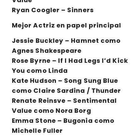
Value
Ryan Coogler
– Sinners
Mejor Actriz en papel principal
Jessie Buckley
– Hamnet como
Agnes Shakespeare
Rose Byrne
– If I Had Legs I’d Kick
You como Linda
Kate Hudson
– Song Sung Blue
como Claire Sardina / Thunder
Renate Reinsve
– Sentimental
Value como Nora Borg
Emma Stone
– Bugonia como
Michelle Fuller