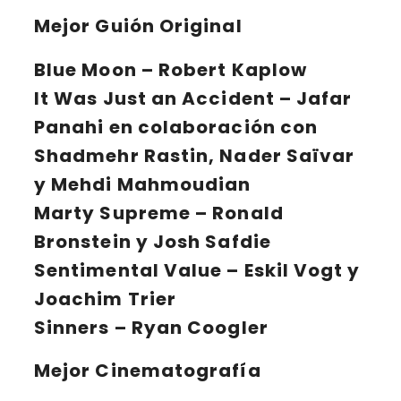
Mejor Guión Original
Blue Moon
– Robert Kaplow
It Was Just an Accident
– Jafar
Panahi en colaboración con
Shadmehr Rastin, Nader Saïvar
y Mehdi Mahmoudian
Marty Supreme
– Ronald
Bronstein y Josh Safdie
Sentimental Value
– Eskil Vogt y
Joachim Trier
Sinners
– Ryan Coogler
Mejor Cinematografía