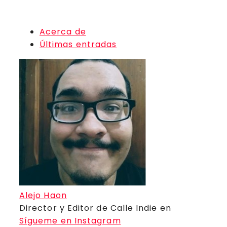
Premios Oscar 2026
Acerca de
Últimas entradas
Alejo Haon
Director y Editor de Calle Indie
en
Sígueme en Instagram