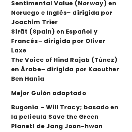
Sentimental Value
(Norway) en
Noruego e Inglés– dirigida por
Joachim Trier
Sirāt
(Spain) en Español y
Francés– dirigida por Oliver
Laxe
The Voice of Hind Rajab
(Túnez)
en Árabe– dirigida por Kaouther
Ben Hania
Mejor Guión adaptado
Bugonia
– Will Tracy; basado en
la película Save the Green
Planet! de Jang Joon-hwan