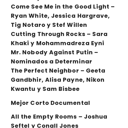
Come See Me in the Good Light
–
Ryan White, Jessica Hargrave,
Tig Notaro y Stef Willen
Cutting Through Rocks
– Sara
Khaki y Mohammadreza Eyni
Mr. Nobody Against Putin
–
Nominados a Determinar
The Perfect Neighbor
– Geeta
Gandbhir, Alisa Payne, Nikon
Kwantu y Sam Bisbee
Mejor Corto Documental
All the Empty Rooms
– Joshua
Seftel y Conall Jones