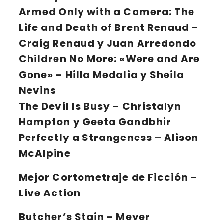
Armed Only with a Camera: The
Life and Death of Brent Renaud
–
Craig Renaud y Juan Arredondo
Children No More: «Were and Are
Gone»
– Hilla Medalia y Sheila
Nevins
The Devil Is Busy
– Christalyn
Hampton y Geeta Gandbhir
Perfectly a Strangeness
– Alison
McAlpine
Mejor Cortometraje de Ficción –
Live Action
Butcher’s Stain
– Meyer