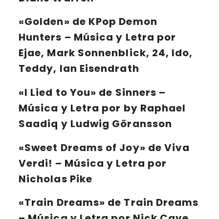
«Golden»
de KPop Demon
Hunters – Música y Letra por
Ejae, Mark Sonnenblick, 24, Ido,
Teddy, Ian Eisendrath
«I Lied to You»
de Sinners –
Música y Letra por by Raphael
Saadiq y Ludwig Göransson
«Sweet Dreams of Joy»
de Viva
Verdi! – Música y Letra por
Nicholas Pike
«Train Dreams»
de Train Dreams
– Música y Letra por Nick Cave