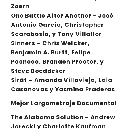
Zoern
One Battle After Another
– José
Antonio García, Christopher
Scarabosio, y Tony Villaflor
Sinners
– Chris Welcker,
Benjamin A. Burtt, Felipe
Pacheco, Brandon Proctor, y
Steve Boeddeker
Sirāt
– Amanda Villavieja, Laia
Casanovas y Yasmina Praderas
Mejor Largometraje Documental
The Alabama Solution
– Andrew
Jarecki y Charlotte Kaufman