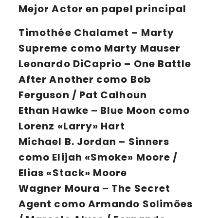
Mejor Actor en papel principal
Timothée Chalamet
– Marty
Supreme como Marty Mauser
Leonardo DiCaprio
– One Battle
After Another como Bob
Ferguson / Pat Calhoun
Ethan Hawke
– Blue Moon como
Lorenz «Larry» Hart
Michael B. Jordan
– Sinners
como Elijah «Smoke» Moore /
Elias «Stack» Moore
Wagner Moura
– The Secret
Agent como Armando Solimões