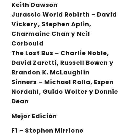
Keith Dawson
Jurassic World Rebirth
– David
Vickery, Stephen Aplin,
Charmaine Chan y Neil
Corbould
The Lost Bus
– Charlie Noble,
David Zaretti, Russell Bowen y
Brandon K. McLaughlin
Sinners
– Michael Ralla, Espen
Nordahl, Guido Wolter y Donnie
Dean
Mejor Edición
F1
– Stephen Mirrione