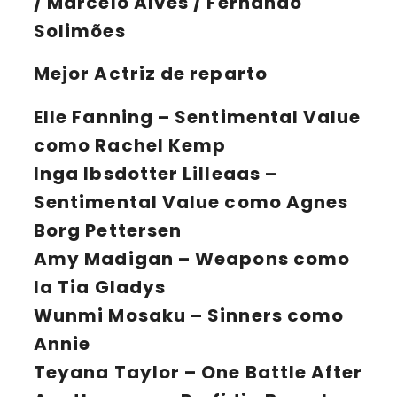
/ Marcelo Alves / Fernando
Solimões
Mejor Actriz de reparto
Elle Fanning
– Sentimental Value
como Rachel Kemp
Inga Ibsdotter Lilleaas
–
Sentimental Value como Agnes
Borg Pettersen
Amy Madigan
– Weapons como
la Tia Gladys
Wunmi Mosaku
– Sinners como
Annie
Teyana Taylor
– One Battle After