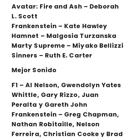
Avatar: Fire and Ash
– Deborah
L. Scott
Frankenstein
– Kate Hawley
Hamnet
– Malgosia Turzanska
Marty Supreme
– Miyako Bellizzi
Sinners
– Ruth E. Carter
Mejor Sonido
F1
– Al Nelson, Gwendolyn Yates
Whittle, Gary Rizzo, Juan
Peralta y Gareth John
Frankenstein
– Greg Chapman,
Nathan Robitaille, Nelson
Ferreira, Christian Cooke y Brad