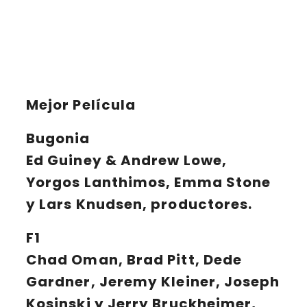
Mejor Película
Bugonia
Ed Guiney & Andrew Lowe,
Yorgos Lanthimos, Emma Stone
y Lars Knudsen, productores.
F1
Chad Oman, Brad Pitt, Dede
Gardner, Jeremy Kleiner, Joseph
Kosinski y Jerry Bruckheimer,