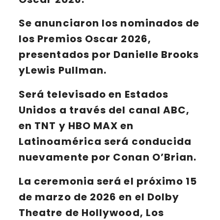
Se anunciaron los nominados de
los
Premios Oscar
2026
,
presentados por Danielle Brooks
yLewis Pullman.
Será televisado en
Estados
Unidos
a través del canal
ABC
,
en
TNT
y
HBO MAX
en
Latinoamérica
será conducida
nuevamente por
Conan O’Brian
.
La ceremonia será el próximo
15
de marzo de 2026
en el
Dolby
Theatre de Hollywood
, Los