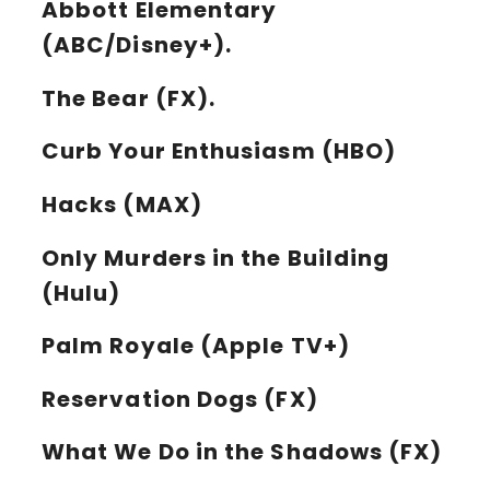
Abbott Elementary
(ABC/Disney+).
The Bear
(FX).
Curb Your Enthusiasm
(HBO)
Hacks
(MAX)
Only Murders in the Building
(Hulu)
Palm Royale
(Apple TV+)
Reservation Dogs
(FX)
What We Do in the Shadows
(FX)