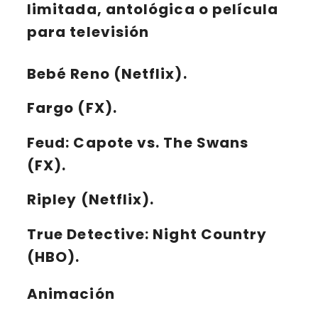
limitada, antológica o película
para televisión
Bebé Reno (Netflix).
Fargo (FX).
Feud: Capote vs. The Swans
(FX).
Ripley (Netflix).
True Detective: Night Country
(HBO).
Animación