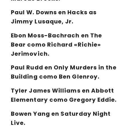
Paul W. Downs
en
Hacks
as
Jimmy Lusaque, Jr.
Ebon Moss-Bachrach
en
The
Bear
como Richard «Richie»
Jerimovich.
Paul Rudd
en
Only Murders in the
Building
como Ben Glenroy.
Tyler James Williams
en
Abbott
Elementary
como Gregory Eddie.
Bowen Yang
en
Saturday Night
Live
.