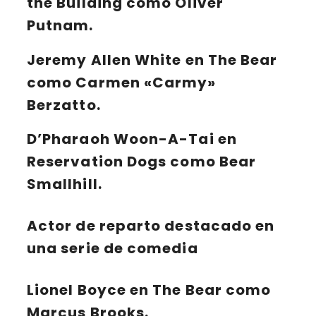
the Building
como Oliver
Putnam.
Jeremy Allen White
en
The Bear
como Carmen «Carmy»
Berzatto.
D’Pharaoh Woon-A-Tai
en
Reservation Dogs
como Bear
Smallhill.
Actor de reparto destacado en
una serie de comedia
Lionel Boyce
en
The Bear
como
Marcus Brooks.