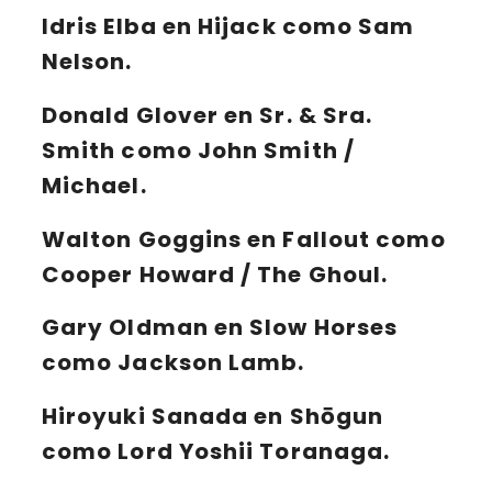
Idris Elba
en
Hijack
como Sam
Nelson.
Donald Glover en Sr. & Sra.
Smith como John Smith /
Michael.
Walton Goggins en Fallout como
Cooper Howard / The Ghoul.
Gary Oldman en Slow Horses
como Jackson Lamb.
Hiroyuki Sanada en Shōgun
como Lord Yoshii Toranaga.