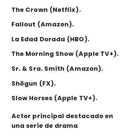
The Crown
(Netflix).
Fallout
(Amazon).
La Edad Dorada
(HBO).
The Morning Show
(Apple TV+).
Sr. & Sra. Smith
(Amazon).
Shōgun
(FX).
Slow Horses
(Apple TV+).
Actor principal destacado en
una serie de drama