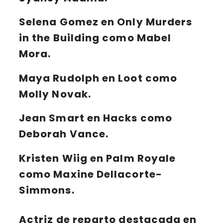
Selena Gomez
en
Only Murders
in the Building
como Mabel
Mora.
Maya Rudolph
en
Loot
como
Molly Novak.
Jean Smart
en
Hacks
como
Deborah Vance.
Kristen Wiig
en
Palm Royale
como Maxine Dellacorte-
Simmons.
Actriz de reparto destacada en