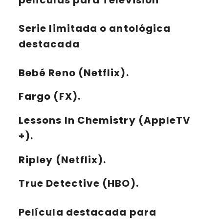
Serie limitada o antológica
destacada
Bebé Reno
(Netflix).
Fargo
(FX).
Lessons In Chemistry
(AppleTV
+).
Ripley
(Netflix).
True Detective
(HBO).
Película destacada para