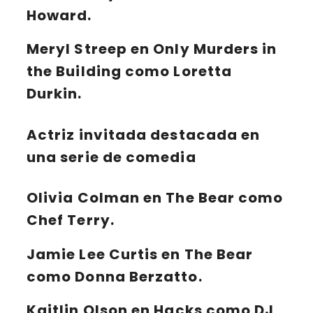
Howard.
Meryl Streep
en
Only Murders in
the Building
como Loretta
Durkin.
Actriz invitada destacada en
una serie de comedia
Olivia Colman en The Bear como
Chef Terry.
Jamie Lee Curtis en The Bear
como Donna Berzatto.
Kaitlin Olson en Hacks como DJ