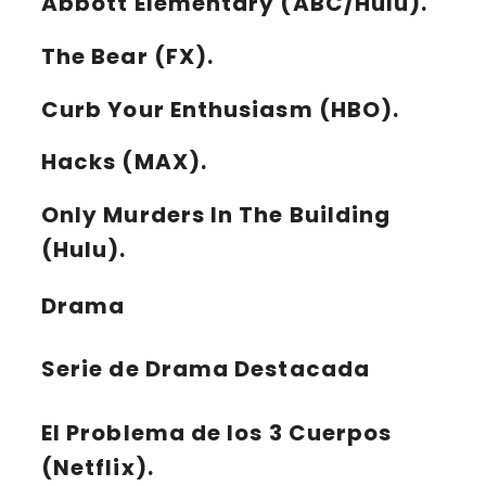
Abbott Elementary (ABC/Hulu).
The Bear (FX).
Curb Your Enthusiasm (HBO).
Hacks (MAX).
Only Murders In The Building
(Hulu).
Drama
Serie de Drama Destacada
El Problema de los 3 Cuerpos
(Netflix).