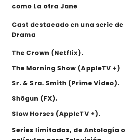
como La otra Jane
Cast destacado en una serie de
Drama
The Crown (Netflix).
The Morning Show (AppleTV +)
Sr. & Sra. Smith (Prime Video).
Shōgun (FX).
Slow Horses (AppleTV +).
Series limitadas, de Antología o
películas para Televisión