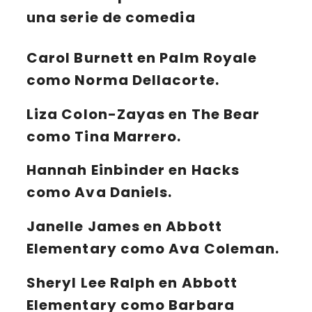
una serie de comedia
Carol Burnett
en
Palm Royale
como Norma Dellacorte.
Liza Colon-Zayas
en
The Bear
como Tina Marrero.
Hannah Einbinder
en
Hacks
como Ava Daniels.
Janelle James
en
Abbott
Elementary
como Ava Coleman.
Sheryl Lee Ralph
en
Abbott
Elementary
como Barbara