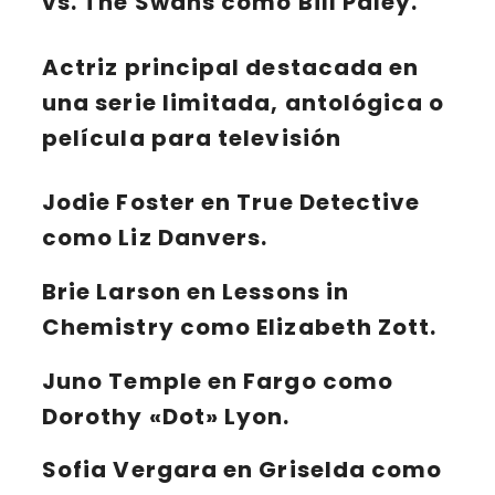
vs. The Swans como Bill Paley.
Actriz principal destacada en
una serie limitada, antológica o
película para televisión
Jodie Foster en True Detective
como Liz Danvers.
Brie Larson en Lessons in
Chemistry como Elizabeth Zott.
Juno Temple en Fargo como
Dorothy «Dot» Lyon.
Sofia Vergara en Griselda como