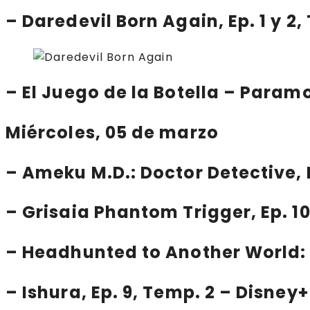
–
Daredevil Born Again
, Ep. 1 y 
–
El Juego de la Botella
– Param
Miércoles, 05 de marzo
–
Ameku M.D.: Doctor Detective
,
–
Grisaia Phantom Trigger
, Ep. 
–
Headhunted to Another World: 
–
Ishura
, Ep. 9, Temp. 2 – Disney+