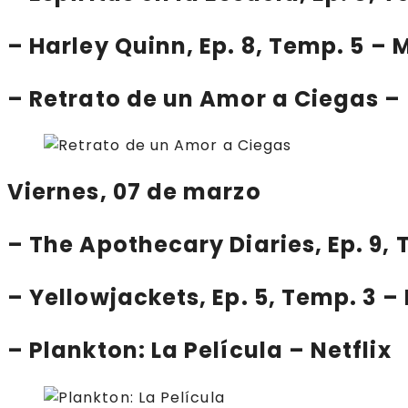
–
Harley Quinn
, Ep. 8, Temp. 5 –
–
Retrato de un Amor a Ciegas
– 
Viernes, 07 de marzo
–
The Apothecary Diaries
, Ep. 9,
–
Yellowjackets
, Ep. 5, Temp. 3
–
Plankton: La Película
– Netflix