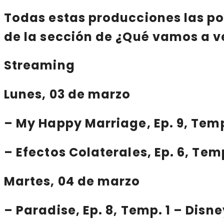
Todas
estas producciones
las po
de la sección de
¿Qué vamos a v
Streaming
Lunes, 03 de marzo
–
My Happy Marriage
, Ep. 9, Tem
–
Efectos Colaterales
, Ep. 6, Te
Martes, 04 de marzo
–
Paradise
, Ep. 8, Temp. 1 – Dis