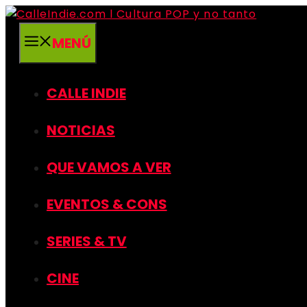
Saltar
al
MENÚ
contenido
CALLE INDIE
NOTICIAS
QUE VAMOS A VER
EVENTOS & CONS
SERIES & TV
CINE