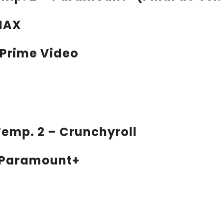
 MAX
Prime Video
 Temp. 2 – Crunchyroll
 – Paramount+