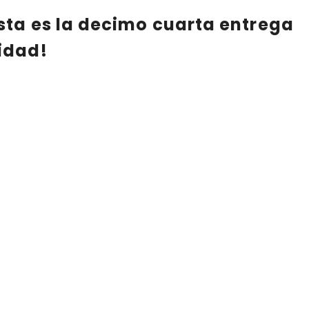
esta es la
decimo cuarta
entrega
idad!