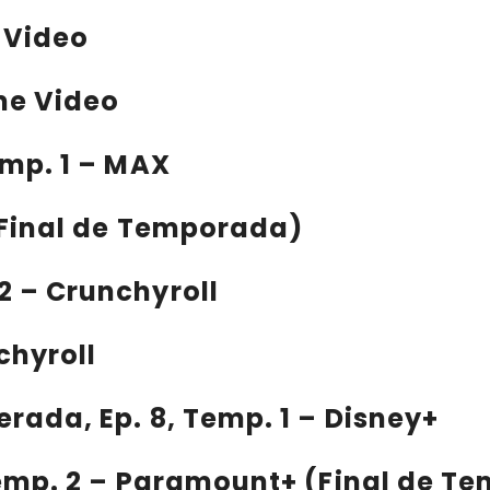
e Video
ime Video
Temp. 1 – MAX
 (Final de Temporada)
 2 – Crunchyroll
chyroll
perada
, Ep. 8, Temp. 1 – Disney+
 Temp. 2 – Paramount+ (Final de 