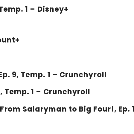
2, Temp. 1 – Disney+
ount+
 Ep. 9, Temp. 1 – Crunchyroll
10, Temp. 1 – Crunchyroll
From Salaryman to Big Four!
, Ep.