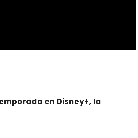
 temporada en
Disney+
, la