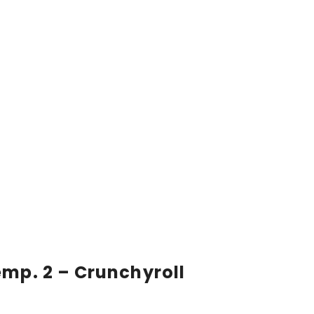
emp. 2 – Crunchyroll