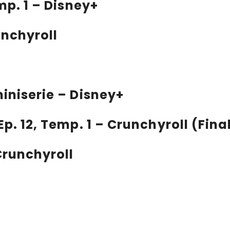
emp. 1 – Disney+
nchyroll
 miniserie – Disney+
 Ep. 12, Temp. 1 – Crunchyroll (Fi
runchyroll