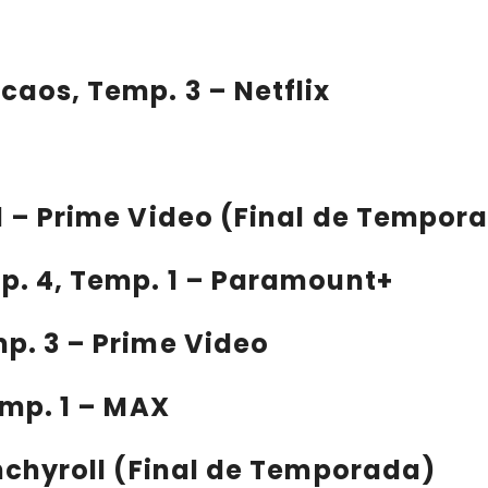
ocaos
, Temp. 3 – Netflix
. 1 – Prime Video (Final de Tempor
 Ep. 4, Temp. 1 – Paramount+
emp. 3 – Prime Video
Temp. 1 – MAX
unchyroll (Final de Temporada)