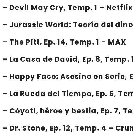
–
Devil May Cry
, Temp. 1 – Netflix
–
Jurassic World: Teoría del din
–
The Pitt
, Ep. 14, Temp. 1 – MAX
–
La Casa de David
, Ep. 8, Temp
–
Happy Face: Asesino en Serie
,
–
La Rueda del Tiempo
, Ep. 6, T
–
Cóyotl, héroe y bestia
, Ep. 7, 
–
Dr. Stone
, Ep. 12, Temp. 4 – Cr