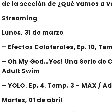
de la sección de
¿Qué vamos a v
Streaming
Lunes, 31 de marzo
–
Efectos Colaterales
, Ep. 10, T
–
Oh My God…Yes! Una Serie de
Adult Swim
–
YOLO
, Ep. 4, Temp. 3 – MAX / A
Martes, 01 de abril