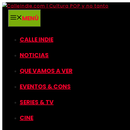
Saltar
al
MENÚ
contenido
CALLE INDIE
NOTICIAS
QUE VAMOS A VER
EVENTOS & CONS
SERIES & TV
CINE