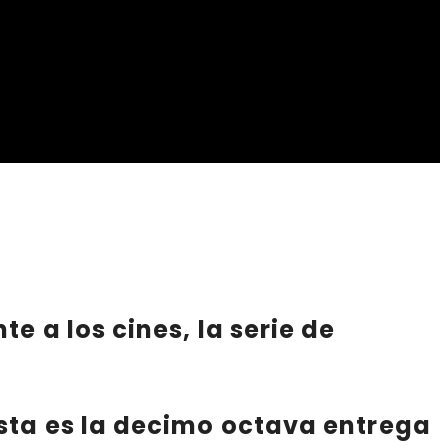
te a los cines, la serie de
esta es la
decimo octava
entrega