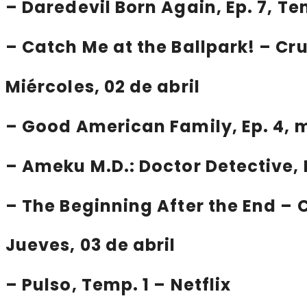
–
Daredevil Born Again
, Ep. 7, T
–
Catch Me at the Ballpark!
– Cru
Miércoles, 02 de abril
–
Good American Family
, Ep. 4,
–
Ameku M.D.: Doctor Detective
,
–
The Beginning After the End
– C
Jueves, 03 de abril
–
Pulso
, Temp. 1 – Netflix