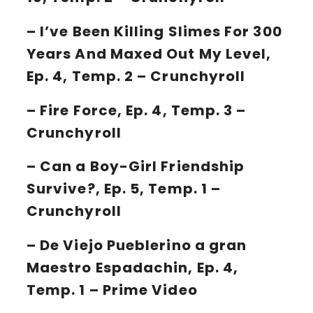
–
I’ve Been Killing Slimes For 300
Years And Maxed Out My Level
,
Ep. 4, Temp. 2 – Crunchyroll
–
Fire Force
, Ep. 4, Temp. 3 –
Crunchyroll
–
Can a Boy-Girl Friendship
Survive?
, Ep. 5, Temp. 1 –
Crunchyroll
–
De Viejo Pueblerino a gran
Maestro Espadachin
, Ep. 4,
Temp. 1 – Prime Video