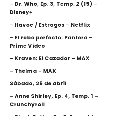
–
Dr. Who
, Ep. 3, Temp. 2 (15) –
Disney+
–
Havoc / Estragos
– Netflix
–
El robo perfecto: Pantera
–
Prime Video
–
Kraven: El Cazador
– MAX
–
Thelma
– MAX
Sábado, 26 de abril
–
Anne Shirley
, Ep. 4, Temp. 1 –
Crunchyroll