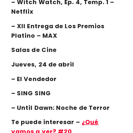
–
Witch Watch
, Ep. 4, Temp. 1 –
Netflix
–
XII Entrega de Los Premios
Platino
– MAX
Salas de Cine
Jueves, 24 de abril
– El Vendedor
– SING SING
– Until Dawn: Noche de Terror
Te puede interesar
–
¿Qué
vamos a ver? #20