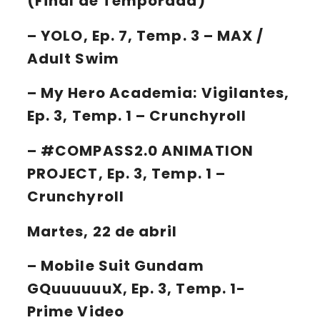
(Final de Temporada)
–
YOLO
, Ep. 7, Temp. 3 – MAX /
Adult Swim
–
My Hero Academia: Vigilantes
,
Ep. 3, Temp. 1 – Crunchyroll
–
#COMPASS2.0 ANIMATION
PROJECT
, Ep. 3, Temp. 1 –
Crunchyroll
Martes, 22 de abril
–
Mobile Suit Gundam
GQuuuuuuX
, Ep. 3, Temp. 1-
Prime Video