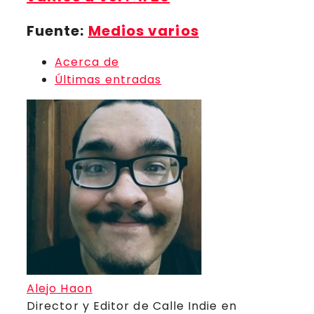
Fuente:
Medios varios
Acerca de
Últimas entradas
Alejo Haon
Director y Editor de Calle Indie
en