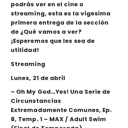
podrás ver en el
cine
o
streaming
, esta es la
vigesima
primera
entrega de la sección
de
¿Qué vamos a ver?
¡Esperemos que les sea de
utilidad!
Streaming
Lunes, 21 de abril
–
Oh My God…Yes! Una Serie de
Circunstancias
Extremadamente Comunes
, Ep.
8, Temp. 1 – MAX / Adult Swim