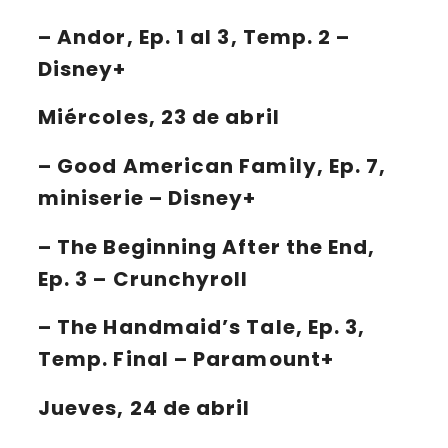
–
Andor
, Ep. 1 al 3, Temp. 2 –
Disney+
Miércoles, 23 de abril
–
Good American Family
, Ep. 7,
miniserie – Disney+
–
The Beginning After the End
,
Ep. 3 – Crunchyroll
–
The Handmaid’s Tale
, Ep. 3,
Temp. Final – Paramount+
Jueves, 24 de abril