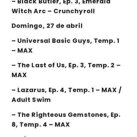
–
Black Butler
, Ep. 3, Emerald
Witch Arc – Crunchyroll
Domingo, 27 de abril
– Universal Basic Guys, Temp. 1
– MAX
–
The Last of Us
, Ep. 3, Temp. 2 –
MAX
–
Lazarus
, Ep. 4, Temp. 1 – MAX /
Adult Swim
–
The Righteous Gemstones
, Ep.
8, Temp. 4 – MAX