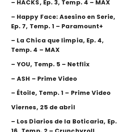
–
HACKS
, Ep. 3, Temp. 4 – MAX
–
Happy Face: Asesino en Serie
,
Ep. 7, Temp. 1 – Paramount+
–
La Chica que limpia
, Ep. 4,
Temp. 4 – MAX
–
YOU
, Temp. 5 – Netflix
–
ASH
– Prime Video
–
Étoile
, Temp. 1 – Prime Video
Viernes, 25 de abril
–
Los Diarios de la Boticaria
, Ep.
16, Temp. 2 – Crunchyroll