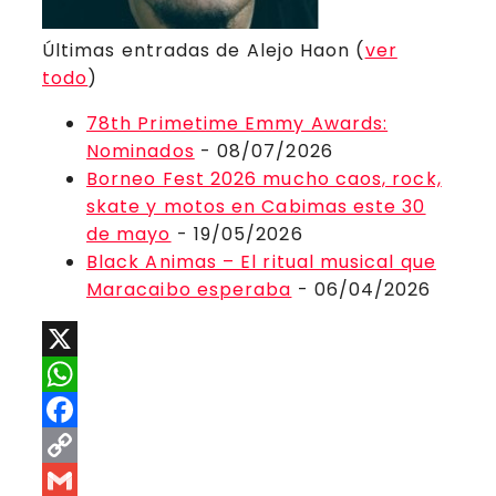
Últimas entradas de Alejo Haon
(
ver
todo
)
78th Primetime Emmy Awards:
Nominados
- 08/07/2026
Borneo Fest 2026 mucho caos, rock,
skate y motos en Cabimas este 30
de mayo
- 19/05/2026
Black Animas – El ritual musical que
Maracaibo esperaba
- 06/04/2026
X
WhatsApp
Facebook
Copy