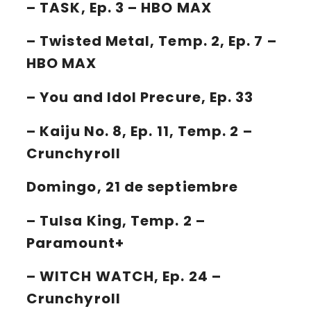
–
TASK, Ep. 3 – HBO MAX
–
Twisted Metal, Temp. 2, Ep. 7 –
HBO MAX
–
You and Idol Precure, Ep. 33
–
Kaiju No. 8, Ep. 11, Temp. 2 –
Crunchyroll
Domingo, 21 de septiembre
– Tulsa King, Temp. 2 –
Paramount+
– WITCH WATCH, Ep. 24 –
Crunchyroll