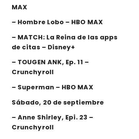
MAX
–
Hombre Lobo – HBO MAX
– MATCH: La Reina de las apps
de citas – Disney+
–
TOUGEN ANK, Ep. 11 –
Crunchyroll
–
Superman – HBO MAX
Sábado, 20 de septiembre
–
Anne Shirley, Epi. 23 –
Crunchyroll