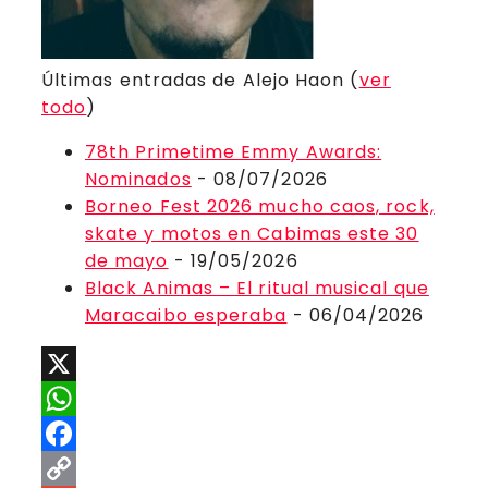
Últimas entradas de Alejo Haon
(
ver
todo
)
78th Primetime Emmy Awards:
Nominados
- 08/07/2026
Borneo Fest 2026 mucho caos, rock,
skate y motos en Cabimas este 30
de mayo
- 19/05/2026
Black Animas – El ritual musical que
Maracaibo esperaba
- 06/04/2026
X
WhatsApp
Facebook