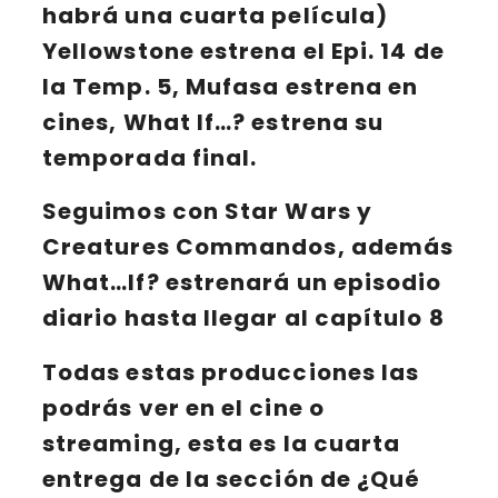
habrá una cuarta película)
Yellowstone
estrena el
Epi. 14
de
la
Temp. 5
,
Mufasa
estrena en
cines,
What If…?
estrena su
temporada final.
Seguimos con
Star Wars
y
Creatures Commandos
, además
What…If?
estrenará un episodio
diario hasta llegar al capítulo 8
Todas
estas producciones
las
podrás ver en el
cine
o
streaming
, esta es la cuarta
entrega de la sección de
¿Qué