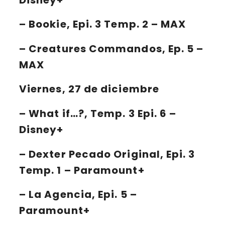
–
Bookie
, Epi. 3 Temp. 2 – MAX
–
Creatures Commandos
, Ep. 5 –
MAX
Viernes, 27 de diciembre
–
What if…?
, Temp. 3 Epi. 6 –
Disney+
–
Dexter Pecado Original
, Epi. 3
Temp. 1 – Paramount+
–
La Agencia
, Epi. 5 –
Paramount+