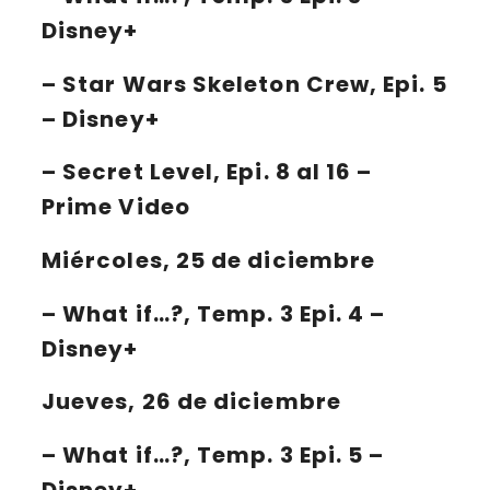
Disney+
–
Star Wars Skeleton Crew
, Epi. 5
– Disney+
–
Secret Level
, Epi. 8 al 16 –
Prime Video
Miércoles, 25 de diciembre
–
What if…?
, Temp. 3 Epi. 4 –
Disney+
Jueves, 26 de diciembre
–
What if…?
, Temp. 3 Epi. 5 –
Disney+