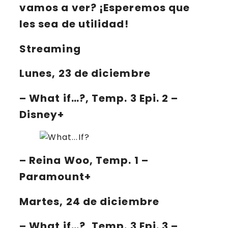
vamos a ver?
¡Esperemos que
les sea de utilidad!
Streaming
Lunes, 23 de diciembre
–
What if…?
, Temp. 3 Epi. 2 –
Disney+
–
Reina Woo
, Temp. 1 –
Paramount+
Martes, 24 de diciembre
–
What if…?
, Temp. 3 Epi. 3 –