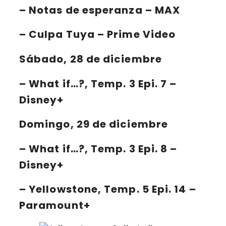
–
Notas de esperanza
– MAX
–
Culpa Tuya
– Prime Video
Sábado, 28 de diciembre
–
What if…?
, Temp. 3 Epi. 7 –
Disney+
Domingo, 29 de diciembre
–
What if…?
, Temp. 3 Epi. 8 –
Disney+
–
Yellowstone
, Temp. 5 Epi. 14 –
Paramount+