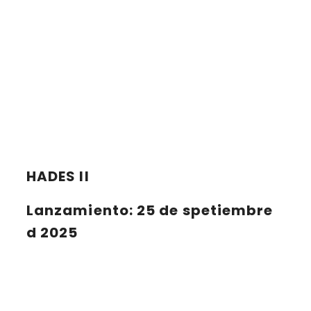
HADES II
Lanzamiento
: 25 de spetiembre
d 2025