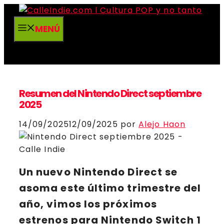
Saltar
al
MENÚ
contenido
Resumen del Nintendo Direct septiembre
2025
14/09/2025
12/09/2025
por
Alejo Haon
Un nuevo Nintendo Direct se
asoma este último trimestre del
año, vimos los próximos
estrenos para Nintendo Switch 1