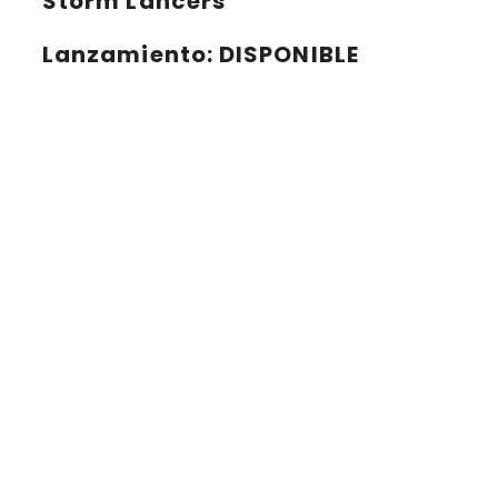
Storm Lancers
Lanzamiento
: DISPONIBLE