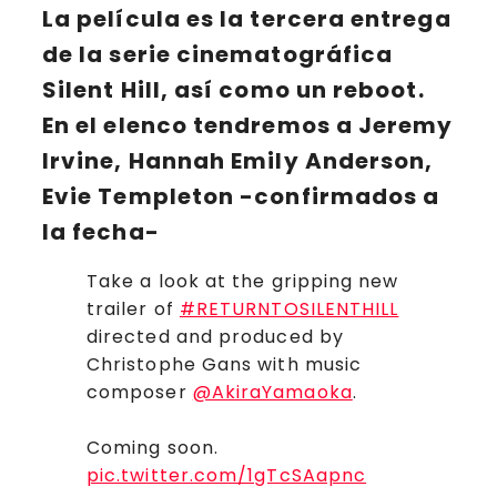
La película es la tercera entrega
de la serie cinematográfica
Silent Hill,
así como un reboot
.
En el elenco tendremos a
Jeremy
Irvine
,
Hannah Emily Anderson
,
Evie Templeton
-confirmados a
la fecha-
Take a look at the gripping new
trailer of
#RETURNTOSILENTHILL
directed and produced by
Christophe Gans with music
composer
@AkiraYamaoka
.
Coming soon.
pic.twitter.com/1gTcSAapnc