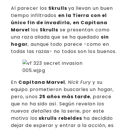
Al parecer los
Skrulls
ya llevan un buen
tiempo infiltrados
en la Tierra con el
único fin de invadirla, en Capitana
Marvel
los
Skrulls
se presentan como
una raza aliada que se ha quedado
sin
hogar
, aunque todo parece -como en
todas las razas- no todos son los buenos.
En
Capitana Marvel
,
Nick Fury
y su
equipo prometieron buscarles un hogar,
pero, unos
25 años más tarde
, parece
que no ha sido así. Según revelan
los
nuevos detalles
de la serie, por este
motivo los
skrulls
rebeldes
ha decidido
dejar de esperar y entrar a la acción, es