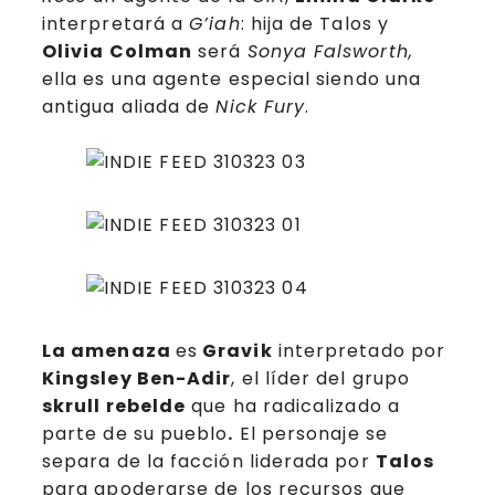
interpretará a
G’iah
: hija de Talos y
Olivia Colman
será
Sonya Falsworth,
ella es una agente especial siendo una
antigua aliada de
Nick Fury
.
La amenaza
es
Gravik
interpretado por
Kingsley Ben-Adir
, el líder del grupo
skrull rebelde
que ha radicalizado a
parte de su pueblo
.
El personaje se
separa de la facción liderada por
Talos
para apoderarse de los recursos que