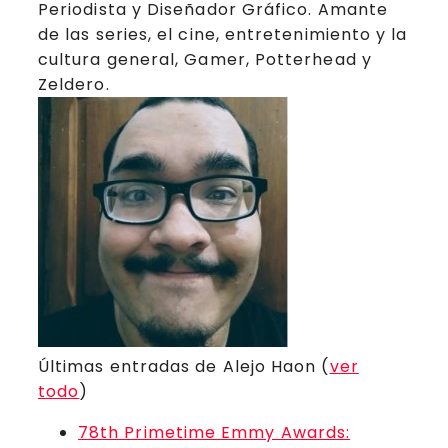
Periodista y Diseñador Gráfico. Amante
de las series, el cine, entretenimiento y la
cultura general, Gamer, Potterhead y
Zeldero.
Últimas entradas de Alejo Haon
(
ver
todo
)
78th Primetime Emmy Awards: