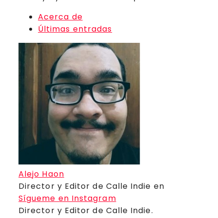
Acerca de
Últimas entradas
Alejo Haon
Director y Editor de Calle Indie
en
Sígueme en Instagram
Director y Editor de Calle Indie.