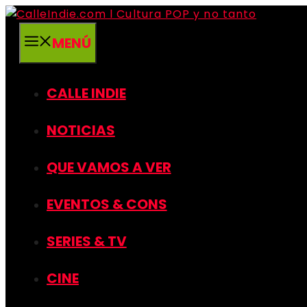
Saltar
al
MENÚ
contenido
CALLE INDIE
NOTICIAS
QUE VAMOS A VER
EVENTOS & CONS
SERIES & TV
CINE