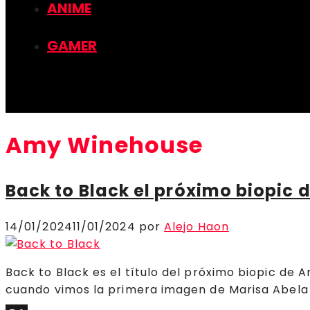
ANIME
GAMER
Amy Winehouse
Back to Black el próximo biopic 
14/01/2024
11/01/2024
por
Alejo Haon
Back to Black es el título del próximo biopic d
cuando vimos la primera imagen de Marisa Abela