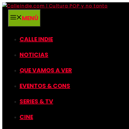
Saltar
al
MENÚ
contenido
CALLE INDIE
NOTICIAS
QUE VAMOS A VER
EVENTOS & CONS
SERIES & TV
CINE