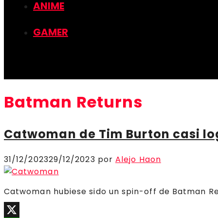
ANIME
GAMER
Batman Returns
Catwoman de Tim Burton casi log
31/12/2023
29/12/2023
por
Alejo Haon
Catwoman hubiese sido un spin-off de Batman Ret