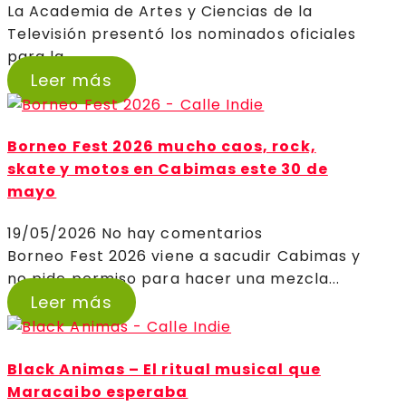
La Academia de Artes y Ciencias de la
Televisión presentó los nominados oficiales
para la...
Leer más
Borneo Fest 2026 mucho caos, rock,
skate y motos en Cabimas este 30 de
mayo
19/05/2026
No hay comentarios
Borneo Fest 2026 viene a sacudir Cabimas y
no pide permiso para hacer una mezcla...
Leer más
Black Animas – El ritual musical que
Maracaibo esperaba