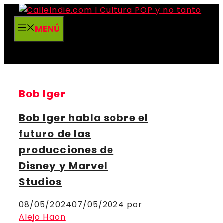
Saltar
al
MENÚ
contenido
Bob Iger
Bob Iger habla sobre el
futuro de las
producciones de
Disney y Marvel
Studios
08/05/2024
07/05/2024
por
Alejo Haon