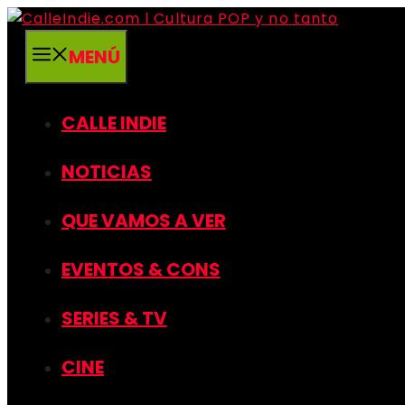
Saltar
al
MENÚ
contenido
CALLE INDIE
NOTICIAS
QUE VAMOS A VER
EVENTOS & CONS
SERIES & TV
CINE