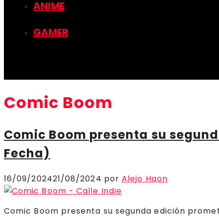
ANIME
GAMER
Comic Boom
Comic Boom presenta su segund
Fecha)
16/09/2024
21/08/2024
por
Alejo Haon
Comic Boom presenta su segunda edición promet