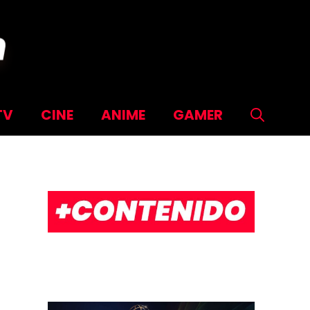
TV
CINE
ANIME
GAMER