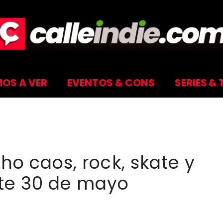
OS A VER
EVENTOS & CONS
SERIES & 
o caos, rock, skate y
te 30 de mayo