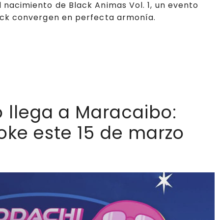
l nacimiento de Black Animas Vol. 1, un evento
 rock convergen en perfecta armonía.
llega a Maracaibo:
oke este 15 de marzo