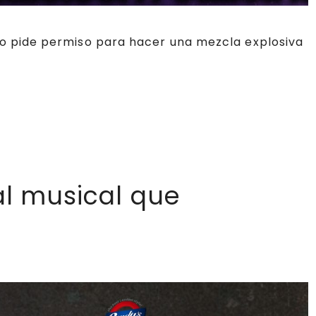
no pide permiso para hacer una mezcla explosiva
al musical que