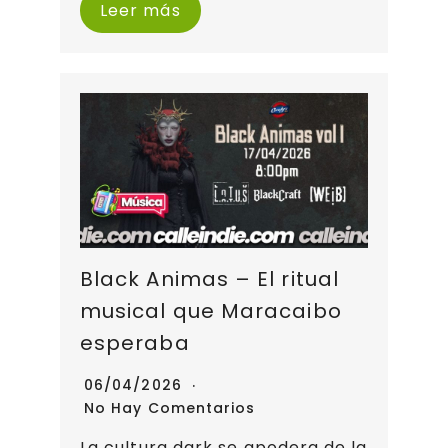
Leer más
Black Animas – El ritual
musical que Maracaibo
esperaba
06/04/2026
No Hay Comentarios
La cultura dark se apodera de la