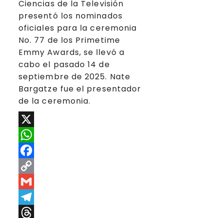
Ciencias de la Televisión
presentó los nominados
oficiales para la ceremonia
No. 77 de los Primetime
Emmy Awards, se llevó a
cabo el pasado 14 de
septiembre de 2025. Nate
Bargatze fue el presentador
de la ceremonia.
X
WhatsApp
Facebook
Copy
Link
Gmail
Telegram