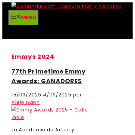
Saltar
al
MENÚ
contenido
Emmys 2024
77th Primetime Emmy
Awards: GANADORES
15/09/2025
14/09/2025
por
Alejo Haon
La Academia de Artes y