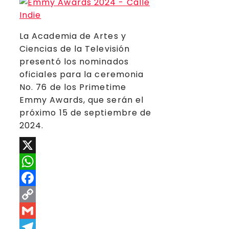
La Academia de Artes y
Ciencias de la Televisión
presentó los nominados
oficiales para la ceremonia
No. 76 de los Primetime
Emmy Awards, que serán el
próximo 15 de septiembre de
2024.
X
WhatsApp
Facebook
Copy
Link
Gmail