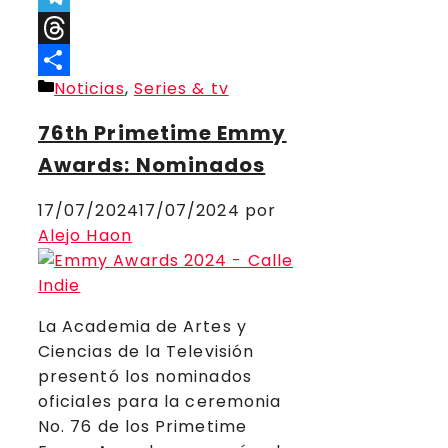
Telegram
Threads
Categorías
Noticias
,
Series & tv
Compartir
76th Primetime Emmy
Awards: Nominados
17/07/2024
17/07/2024
por
Alejo Haon
La Academia de Artes y
Ciencias de la Televisión
presentó los nominados
oficiales para la ceremonia
No. 76 de los Primetime