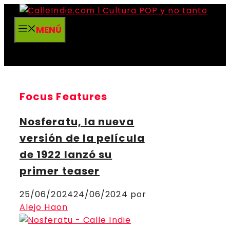
Saltar
al
MENÚ
contenido
Focus Features
Nosferatu, la nueva
versión de la película
de 1922 lanzó su
primer teaser
25/06/2024
24/06/2024
por
Alejo Haon