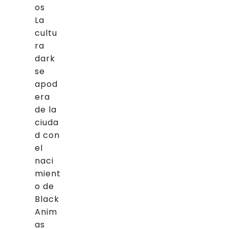
os
La
cultu
ra
dark
se
apod
era
de la
ciuda
d con
el
naci
mient
o de
Black
Anim
as