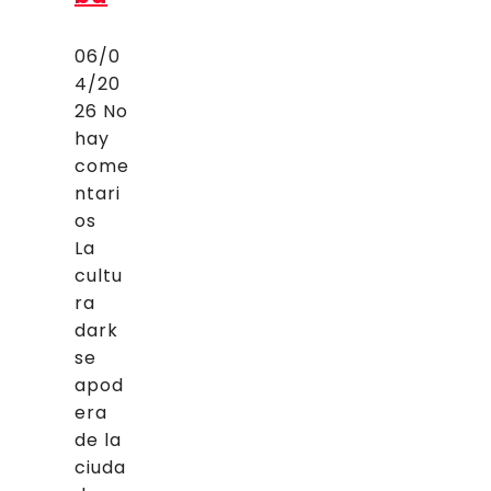
06/0
4/20
26
No
hay
come
ntari
os
La
cultu
ra
dark
se
apod
era
de la
ciuda