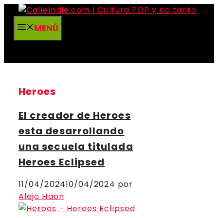
Saltar
al
MENÚ
contenido
Heroes
El creador de Heroes
esta desarrollando
una secuela titulada
Heroes Eclipsed
11/04/2024
10/04/2024
por
Alejo Haon