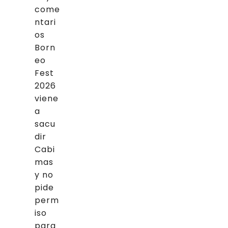
come
ntari
os
Born
eo
Fest
2026
viene
a
sacu
dir
Cabi
mas
y no
pide
perm
iso
para