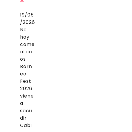
19/05
/2026
No
hay
come
ntari
os
Born
eo
Fest
2026
viene
a
sacu
dir
Cabi