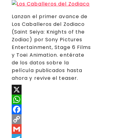
Lanzan el primer avance de
Los Caballeros del Zodiaco
(Saint Seiya: Knights of the
Zodiac) por Sony Pictures
Entertainment, Stage 6 Films
y Toei Animation. entérate
de los datos sobre la
película publicados hasta
ahora y revive el teaser.
X
WhatsApp
Facebook
Copy