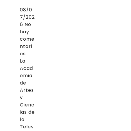
08/0
7/202
6
No
hay
come
ntari
os
La
Acad
emia
de
Artes
y
Cienc
ias de
la
Telev