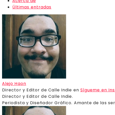
Acerca de
Últimas entradas
Alejo Haon
Director y Editor de Calle Indie
en
Sígueme en In
Director y Editor de Calle Indie.
Periodista y Diseñador Gráfico. Amante de las ser