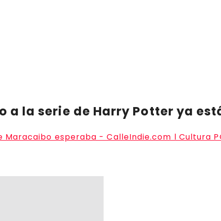
o a la serie de Harry Potter ya es
ue Maracaibo esperaba - CalleIndie.com l Cultura 