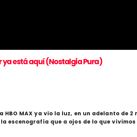
er ya está aquí (Nostalgia Pura)
ra
HBO MAX
ya vio la luz, en un adelanto de 
la escenografía que a ojos de lo que vivimos 