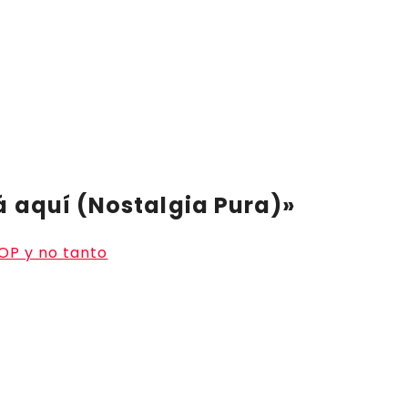
tá aquí (Nostalgia Pura)»
POP y no tanto