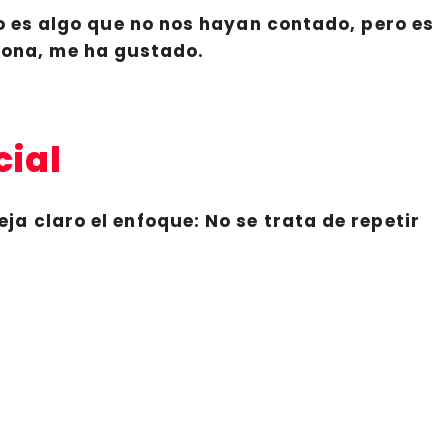
 es algo que no nos hayan contado, pero es
rsona, me ha gustado.
cial
ja claro el enfoque: No se trata de repetir