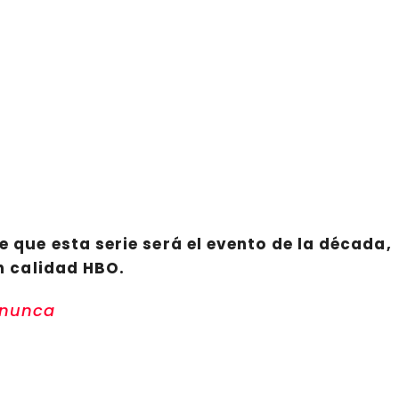
e que esta serie será el evento de la década,
on calidad
HBO
.
 nunca