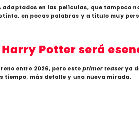
adaptados en las películas, que tampoco no
stinta, en pocas palabras y a titulo muy pe
e Harry Potter será esen
treno entre 2026, pero este
primer teaser
ya de
más tiempo, más detalle y una nueva mirada.