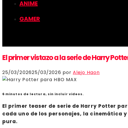
ANIME
GAMER
El primer vistazo a la serie de Harry Pott
25/03/2026
25/03/2026
por
Alejo Haon
6 minutos de lectura, sin incluir videos.
El primer teaser de serie de
Harry Potter
pa
cada uno de los personajes, la cinemática y 
pura.