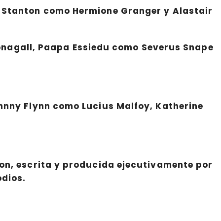
a Stanton como Hermione Granger y Alastair
nagall, Paapa Essiedu como Severus Snape
ohnny Flynn como Lucius Malfoy, Katherine
ion, escrita y producida ejecutivamente por
odios.