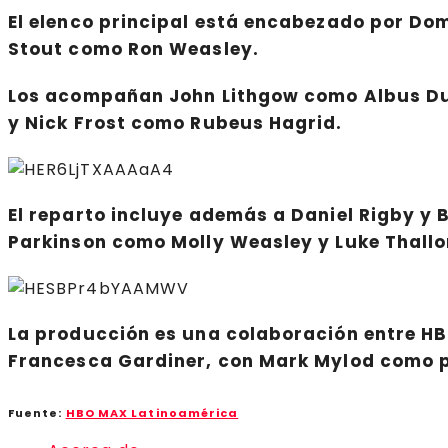
El elenco principal está encabezado por Do
Stout como Ron Weasley.
Los acompañan John Lithgow como Albus D
y Nick Frost como Rubeus Hagrid.
El reparto incluye además a Daniel Rigby y
Parkinson como Molly Weasley y Luke Thallon
La producción es una colaboración entre HBO
Francesca Gardiner, con Mark Mylod como pr
Fuente:
HBO MAX Latinoamérica