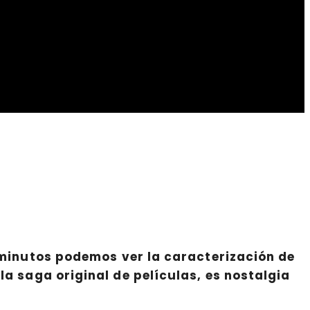
2 minutos podemos ver la caracterización de
la saga original de películas, es nostalgia