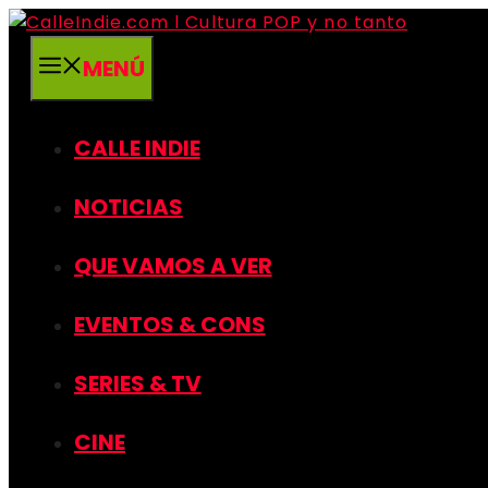
Saltar
al
MENÚ
contenido
CALLE INDIE
NOTICIAS
QUE VAMOS A VER
EVENTOS & CONS
SERIES & TV
CINE