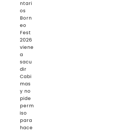
ntari
os
Born
eo
Fest
2026
viene
a
sacu
dir
Cabi
mas
y no
pide
perm
iso
para
hace