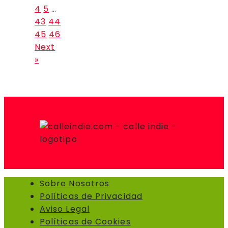
4
5
…
43
44
45
46
Next
»
Sobre Nosotros
Políticas de Privacidad
Aviso Legal
Políticas de Cookies