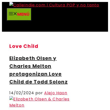
Saltar
al
MENÚ
contenido
Love Child
Elizabeth Olsen y
Charles Melton
protagonizan Love
Child de Todd Solonz
14/02/2024
por
Alejo Haon