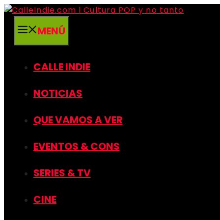
Saltar
al
MENÚ
contenido
CALLE INDIE
NOTICIAS
QUE VAMOS A VER
EVENTOS & CONS
SERIES & TV
CINE