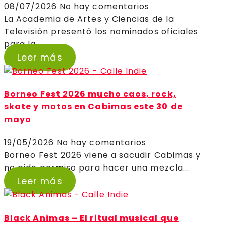
08/07/2026
No hay comentarios
La Academia de Artes y Ciencias de la
Televisión presentó los nominados oficiales
para la...
Leer más
Borneo Fest 2026 mucho caos, rock,
skate y motos en Cabimas este 30 de
mayo
19/05/2026
No hay comentarios
Borneo Fest 2026 viene a sacudir Cabimas y
no pide permiso para hacer una mezcla...
Leer más
Black Animas – El ritual musical que