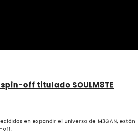
spin-off titulado SOULM8TE
cididos en expandir el universo de M3GAN, están
-off.