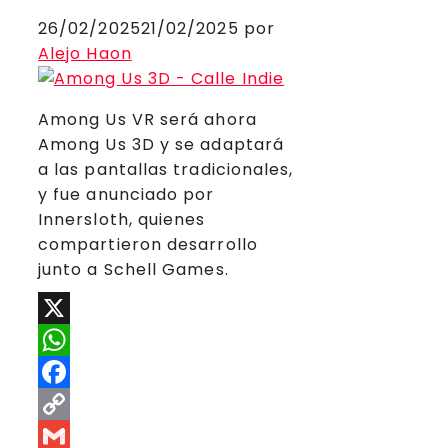
26/02/2025
21/02/2025
por
Alejo Haon
Among Us VR será ahora
Among Us 3D y se adaptará
a las pantallas tradicionales,
y fue anunciado por
Innersloth, quienes
compartieron desarrollo
junto a Schell Games.
X
WhatsApp
Facebook
Copy